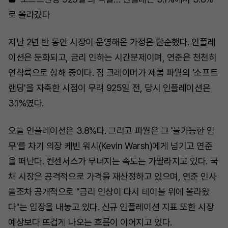
로 올라갔다
지난 2년 반 동안 시장이 운영해온 가정은 단순했다. 인플레
이션은 둔화되고, 금리 인하는 시간문제이며, 연준은 천천히
연착륙으로 항해 중이다. 짐 크레이머가 제롬 파월의 '소프트
랜딩'을 자축한 시점이 무려 925일 전, 당시 인플레이션은
3.1%였다.
오늘 인플레이션은 3.8%다. 그리고 파월은 그 '불가능한 임
무'를 차기 의장 케빈 워시(Kevin Warsh)에게 넘기고 연준
을 떠난다. 컨센서스가 무너지는 속도는 가팔라지고 있다. 국
채 시장은 공격적으로 가격을 재산정하고 있으며, 연준 인사
들조차 공개적으로 "금리 인상이 다시 테이블 위에 올라왔
다"는 입장을 내놓고 있다. 신규 인플레이션 지표 또한 시장
예상보다 뜨겁게 나오는 흐름이 이어지고 있다.