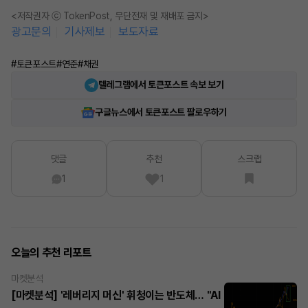
<저작권자 ⓒ TokenPost, 무단전재 및 재배포 금지>
광고문의
기사제보
보도자료
#토큰포스트
#연준
#채권
텔레그램에서 토큰포스트 속보 보기
구글뉴스에서 토큰포스트 팔로우하기
댓글
추천
스크랩
1
1
오늘의 추천 리포트
마켓분석
[마켓분석] '레버리지 머신' 휘청이는 반도체… "AI