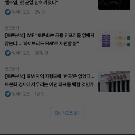
멜트업, 첫 균열 신호 켜졌다"
알파리포트
2달 전
토큰분석
[토큰분석] IMF “토큰화는 금융 인프라를 없애지
않는다… ‘하이브리드 FMI’로 재편할 뿐”
알파리포트
26일 전
토큰분석
[토큰분석] IBM 지역 지형도에 ‘한국’은 없었다…
토큰화 경제에서 우리는 어떤 좌표를 택할 것인가
알파리포트
1달 전
전체 리포트 보기