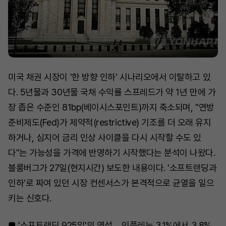
미국 채권 시장이 '한 방향 인하' 시나리오에서 이탈하고 있
다. 5년물과 30년물 국채 수익률 스프레드가 약 1년 만에 가
장 좁은 수준인 81bp(베이시스포인트)까지 축소되며, "연방
준비제도(Fed)가 제약적(restrictive) 기조를 더 오래 유지
하거나, 심지어 금리 인상 사이클을 다시 시작할 수도 있
다"는 가능성을 가격에 반영하기 시작했다는 분석이 나왔다.
블룸버그가 27일(현지시간) 보도한 내용이다. '소프트랜딩과
인하'로 짜여 있던 시장 컨센서스가 본격적으로 균열을 일으
키는 신호다.
■ '소프트랜딩 925일'의 역설… 인플레는 3.1%에서 3.8%