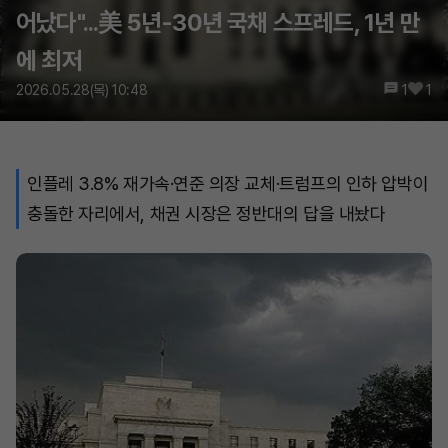
어났다"...美 5년-30년 국채 스프레드, 1년 만
에 최저
2026.05.28(목) 10:48
1
1
인플레 3.8% 재가속·연준 의장 교체·트럼프의 인하 압박이
충돌한 자리에서, 채권 시장은 정반대의 답을 내놨다