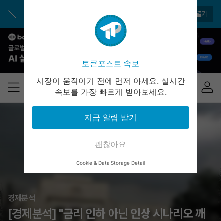
앱으로 더 간편하게 이용해보세요
앱 열기
토큰포스트 속보
시장이 움직이기 전에 먼저 아세요. 실시간
속보를 가장 빠르게 받아보세요.
지금 알림 받기
괜찮아요
Cookie & Data Storage Detail
경제분석
[경제분석] "금리 인하 아닌 인상 시나리오 깨