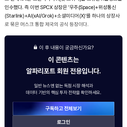
인수했다. 즉 이번 SPCX 상장은 '우주(Space)+위성통신
(Starlink)+AI(xAI/Grok)+소셜미디어(X)'를 하나의 상장사
로 묶은 머스크 통합 제국의 공식 등장이다.
이 후 내용이 궁금하신가요?
이 콘텐츠는
알파리포트
회원 전용입니다.
일반 뉴스엔 없는 독점 시장 해석과
데이터 기반의 핵심 투자 전략을 확인하세요.
구독하고 전체보기
로그인