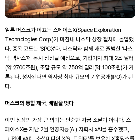
일론 머스크가 이끄는 스페이스X(Space Exploration
Technologies Corp.)가 마침내 나스닥 상장 절차에 돌입했
다. 종목 코드는 'SPCX'다. 나스닥과 함께 새로 출범한 '나스
닥 텍사스'에 동시 상장될 예정으로, 기업가치 최대 2조 달러
(약 2700조원), 조달 규모 약 750억 달러(약 100조원)가 거
론된다. 성사된다면 역사상 최대 규모의 기업공개(IPO)가 된
다.
머스크의 통합 제국, 베일을 벗다
이번 상장의 가장 큰 의미는 단순한 자금 조달이 아니다. 스
페이스X는 지난 2월 인공지능(AI) 자회사 xAI를 흡수했고,
그 전에 xAI는 소셜미디어 X(옛 트위터)를 보유한 X홀딩스를