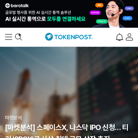
마켓분석
[마켓분석] 스페이스X, 나스닥 IPO 신청… 티