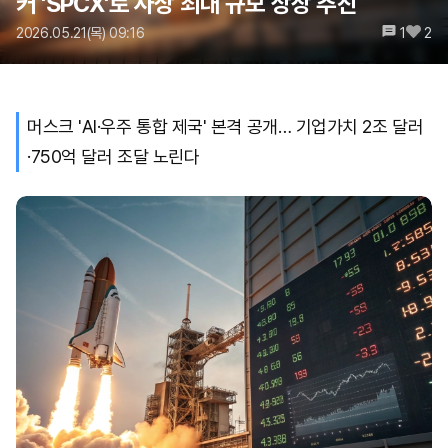
커 'SPCX'로 사상 최대 규모 상장 추진
2026.05.21(목) 09:16
1
2
머스크 'AI·우주 통합 제국' 본격 공개… 기업가치 2조 달러
·750억 달러 조달 노린다