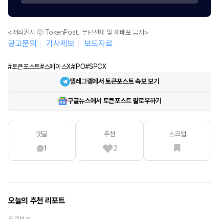
<저작권자 ⓒ TokenPost, 무단전재 및 재배포 금지>
광고문의
기사제보
보도자료
#토큰포스트
#스페이스X
#IPO
#SPCX
텔레그램에서 토큰포스트 속보 보기
구글뉴스에서 토큰포스트 팔로우하기
댓글
추천
스크랩
1
2
오늘의 추천 리포트
토큰분석