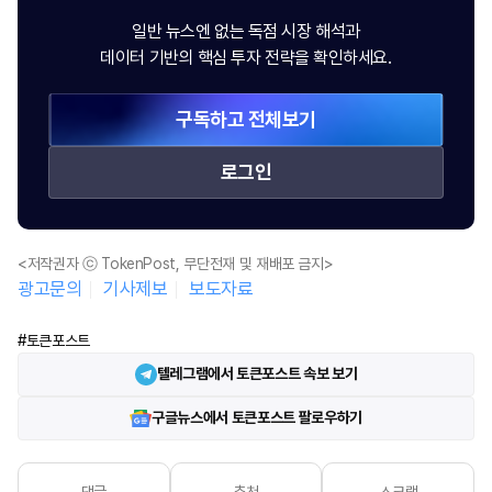
일반 뉴스엔 없는 독점 시장 해석과
데이터 기반의 핵심 투자 전략을 확인하세요.
구독하고 전체보기
로그인
<저작권자 ⓒ TokenPost, 무단전재 및 재배포 금지>
광고문의
기사제보
보도자료
#토큰포스트
텔레그램에서 토큰포스트 속보 보기
구글뉴스에서 토큰포스트 팔로우하기
댓글
추천
스크랩