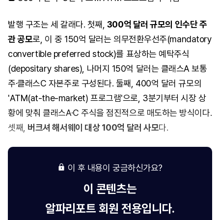
발행 구조는 세 갈래다. 첫째,
300억 달러 규모의 인수단 주
관 공모
로, 이 중 150억 달러는 의무전환우선주(mandatory
convertible preferred stock)를 표상하는 예탁주식
(depositary shares), 나머지 150억 달러는 클래스A 보통
주·클래스C 자본주로 구성된다. 둘째, 400억 달러 규모의
'ATM(at-the-market) 프로그램'으로, 3분기부터 시장 상
황에 맞춰 클래스A·C 주식을 점진적으로 매도하는 방식이다.
셋째,
버크셔 해서웨이 대상 100억 달러 사모
다.
이 후 내용이 궁금하신가요?
이 콘텐츠는
알파리포트
회원 전용입니다.