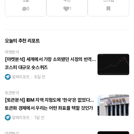
0
1
오늘의 추천 리포트
마켓분석
[마켓분석] 세계에서 가장 소외됐던 시장의 반격…
코스피 대규모 숏스퀴즈
알파리포트
8일 전
토큰분석
[토큰분석] IBM 지역 지형도에 ‘한국’은 없었다…
토큰화 경제에서 우리는 어떤 좌표를 택할 것인가
알파리포트
1달 전
마켓분석