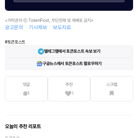
<저작권자 ⓒ TokenPost, 무단전재 및 재배포 금지>
광고문의
기사제보
보도자료
#토큰포스트
텔레그램에서 토큰포스트 속보 보기
구글뉴스에서 토큰포스트 팔로우하기
댓글
추천
스크랩
1
1
오늘의 추천 리포트
토큰분석