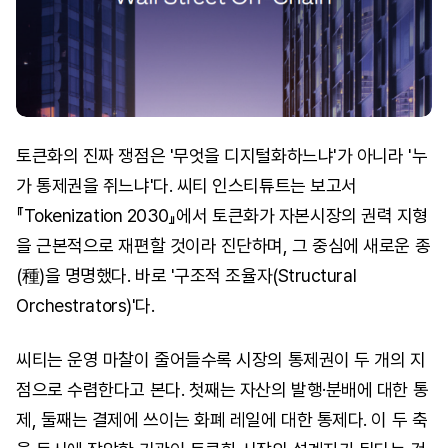
토큰화의 진짜 쟁점은 '무엇을 디지털화하느냐'가 아니라 '누
가 통제권을 쥐느냐'다. 씨티 인스티튜트는 보고서
『Tokenization 2030』에서 토큰화가 자본시장의 권력 지형
을 근본적으로 재편할 것이라 진단하며, 그 중심에 새로운 종
(種)을 명명했다. 바로 '구조적 조율자(Structural
Orchestrators)'다.
씨티는 운영 마찰이 줄어들수록 시장의 통제권이 두 개의 지
점으로 수렴한다고 본다. 첫째는 자산의 발행·분배에 대한 통
제, 둘째는 결제에 쓰이는 화폐 레일에 대한 통제다. 이 두 축