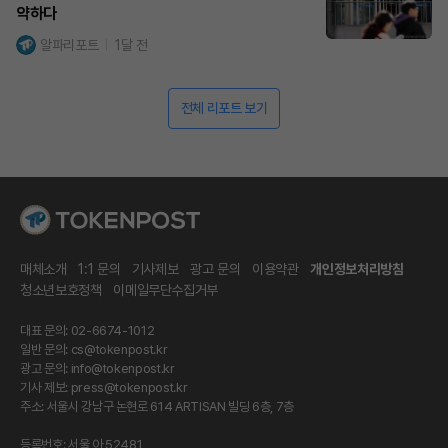
약하다
알파리포트
1달 전
전체 리포트 보기
매체소개
1:1 문의
기사제보
광고 문의
이용약관
개인정보처리방침
청소년보호정책
이메일무단수집거부
대표 문의: 02-6674-1012
일반 문의:
cs@tokenpost.kr
광고 문의:
info@tokenpost.kr
기사 제보:
press@tokenpost.kr
주소: 서울시 강남구 논현로 614 ARTISAN 빌딩 6층, 7층
등록번호: 서울 아 52481