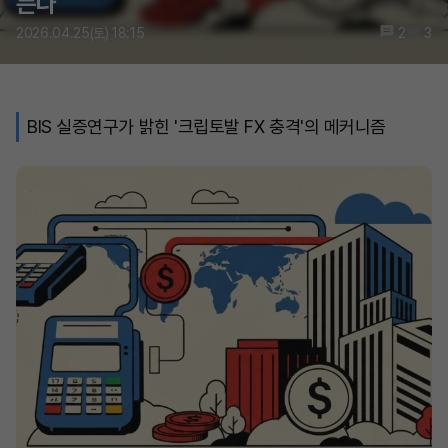
든다
2026.04.25(토) 18:15
2
3
BIS 실증연구가 밝힌 '크립토발 FX 충격'의 메커니즘