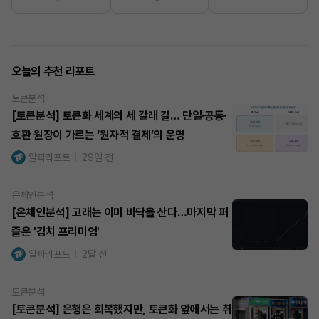
오늘의 추천 리포트
토큰분석
[토큰분석] 토큰화 세계의 세 갈래 길… 단일·공통·
호환 원장이 가르는 ‘원자적 결제’의 운명
알파리포트
29일 전
온체인분석
[온체인분석] 고래는 이미 바닥을 산다…마지막 퍼
즐은 '김치 프리미엄'
알파리포트
2달 전
토큰분석
[토큰분석] 은행은 회복했지만, 토큰화 앞에서는 취