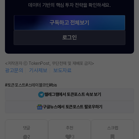
데이터 기반의 핵심 투자 전략을 확인하세요.
구독하고 전체보기
로그인
<저작권자 ⓒ TokenPost, 무단전재 및 재배포 금지>
광고문의
기사제보
보도자료
#토큰포스트
#스테이블코인
#bis
텔레그램에서 토큰포스트 속보 보기
구글뉴스에서 토큰포스트 팔로우하기
댓글
추천
스크랩
2
3