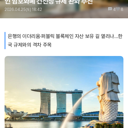
인 암호화폐 건전성 규제 완화 추진
2026.04.25(토) 18:42
4
8
은행의 이더리움·퍼블릭 블록체인 자산 보유 길 열리나…한
국 규제와의 격차 주목