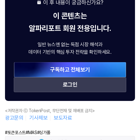
이 후 내용이 궁금하신가요?
이 콘텐츠는
알파리포트
회원 전용입니다.
일반 뉴스엔 없는 독점 시장 해석과
데이터 기반의 핵심 투자 전략을 확인하세요.
구독하고 전체보기
로그인
<저작권자 ⓒ TokenPost, 무단전재 및 재배포 금지>
광고문의
기사제보
보도자료
#토큰포스트
#MAS
#싱가폴