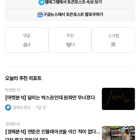
텔레그램에서 토큰포스트 속보 보기
구글뉴스에서 토큰포스트 팔로우하기
댓글
추천
스크랩
4
8
오늘의 추천 리포트
마켓분석
[마켓분석] 달러는 박스권인데 원화만 무너졌다
알파리포트
1달 전
경제분석
[경제분석] 연준은 인플레이션을 이긴 적이 없다…