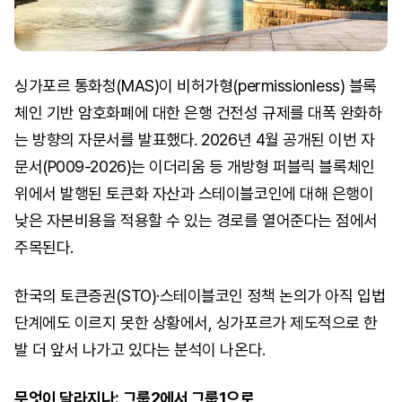
싱가포르 통화청(MAS)이 비허가형(permissionless) 블록
체인 기반 암호화폐에 대한 은행 건전성 규제를 대폭 완화하
는 방향의 자문서를 발표했다. 2026년 4월 공개된 이번 자
문서(P009-2026)는 이더리움 등 개방형 퍼블릭 블록체인
위에서 발행된 토큰화 자산과 스테이블코인에 대해 은행이
낮은 자본비용을 적용할 수 있는 경로를 열어준다는 점에서
주목된다.
한국의 토큰증권(STO)·스테이블코인 정책 논의가 아직 입법
단계에도 이르지 못한 상황에서, 싱가포르가 제도적으로 한
발 더 앞서 나가고 있다는 분석이 나온다.
무엇이 달라지나: 그룹2에서 그룹1으로