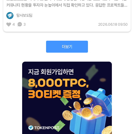
커뮤니티 현황을 투자자 눈높이에서 직접 확인하고 있다. 응답한 프로젝트들의
목소리를 순서대로 기록한다. [편집자주] 비트코인은 크립토에서...
탐사보도팀
4
3
2026.06.18 09:50
더보기