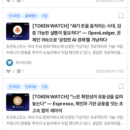
2
1
2026.06.22 11:39
인사이트
블록체인
기업
[TOKEN WATCH] “AI가 돈을 움직이는 시대, 검
증 가능한 실행이 필요하다” — OpenLedger, 온
체인 귀속으로 ‘공정한 AI 경제’를 겨냥하다
토큰포스트는 국내 주요 원화거래소에 상장된 가상자산 프로젝트의 기술·사업·
커뮤니티 현황을 투자자 눈높이에서 직접 확인하고 있다. 응답한 프로젝트들의
목소리를 순서대로 기록한다. [편집자주] AI는 이미 콘텐츠를...
탐사보도팀
3
1
2026.06.19 17:52
인사이트
인공지능
기업
[TOKEN WATCH] “느린 확정성이 유동성을 갈라
놓는다” — Espresso, 체인과 기관 금융을 잇는 초
고속 합의 레이어
토큰포스트는 국내 주요 원화거래소에 상장된 가상자산 프로젝트의 기술·사업·
커뮤니티 현황을 투자자 눈높이에서 직접 확인하고 있다. 응답한 프로젝트들의
목소리를 순서대로 기록한다. [편집자주] 블록체인 생태계의...