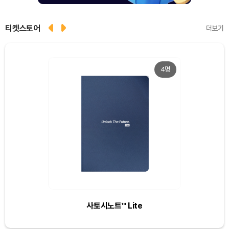
티켓스토어
더보기
4명
Dogecoin (DOGE)
₩
98.94
(-0.30%)
Bitcoin (BTC)
₩
91,753,546
(+0.31%)
Ethereum (ETH)
₩
2,705,801
(+0.17%)
Tether USDt (USDT)
₩
1,407
(-0.01%)
사토시노트™ Lite
BNB (BNB)
₩
853,362
(+1.45%)