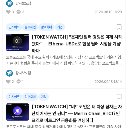
탐사보도팀
3
3
2026.06.19 16:28
인사이트
블록체인
암호화폐
기업
[TOKEN WATCH] “온체인 달러 경쟁은 이제 시작
됐다” — Ethena, USDe로 합성 달러 시장을 겨냥
하다
토큰포스트는 국내 주요 원화거래소에 상장된 가상자산 프로젝트의 기술·사업·
커뮤니티 현황을 투자자 눈높이에서 직접 확인하고 있다. 응답한 프로젝트들의
목소리를 순서대로 기록한다. [편집자주] 크립토 시장에서 가장...
탐사보도팀
2
1
2026.06.18 13:14
인사이트
암호화폐
기업
[TOKEN WATCH] “비트코인은 더 이상 잠자는 자
산이어서는 안 된다” — Merlin Chain, BTCfi 인
프라로 비트코인 금융화를 겨냥하다
토큰포스트는 국내 주요 원화거래소에 상장된 가상자산 프로젝트의 기술·사업·