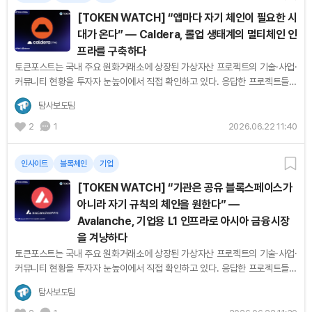
[TOKEN WATCH] “앱마다 자기 체인이 필요한 시
대가 온다” — Caldera, 롤업 생태계의 멀티체인 인
프라를 구축하다
토큰포스트는 국내 주요 원화거래소에 상장된 가상자산 프로젝트의 기술·사업·
커뮤니티 현황을 투자자 눈높이에서 직접 확인하고 있다. 응답한 프로젝트들의
목소리를 순서대로 기록한다. [편집자주] 블록체인 시장은 더...
탐사보도팀
2
1
2026.06.22 11:40
인사이트
블록체인
기업
[TOKEN WATCH] “기관은 공유 블록스페이스가
아니라 자기 규칙의 체인을 원한다” —
Avalanche, 기업용 L1 인프라로 아시아 금융시장
을 겨냥하다
토큰포스트는 국내 주요 원화거래소에 상장된 가상자산 프로젝트의 기술·사업·
커뮤니티 현황을 투자자 눈높이에서 직접 확인하고 있다. 응답한 프로젝트들의
목소리를 순서대로 기록한다. [편집자주] 기관은 블록체인을 쓰고...
탐사보도팀