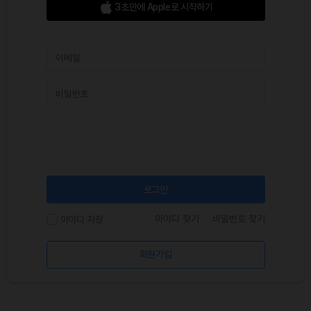
3초만에 Apple로 시작하기
로그인
아이디 찾기
비밀번호 찾기
아이디 저장
회원가입