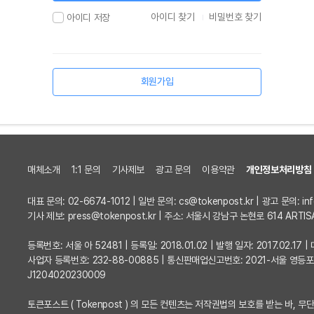
아이디 찾기
비밀번호 찾기
아이디 저장
회원가입
매체소개
1:1 문의
기사제보
광고 문의
이용약관
개인정보처리방침
대표 문의: 02-6674-1012 | 일반 문의:
cs@tokenpost.kr
| 광고 문의:
in
기사 제보:
press@tokenpost.kr
| 주소: 서울시 강남구 논현로 614 ARTIS
등록번호: 서울 아 52481 | 등록일: 2018.01.02 | 발행 일자: 2017.02.1
사업자 등록번호: 232-88-00885 | 통신판매업신고번호: 2021-서울 영등
J1204020230009
토큰포스트 ( Tokenpost ) 의 모든 컨텐츠는 저작권법의 보호를 받는 바, 무단