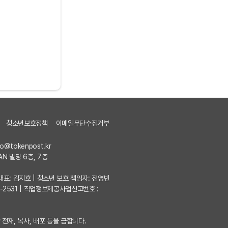
청소년보호정책
이메일무단수집거부
fo@tokenpost.kr
AN 빌딩 6층, 7층
7 | 대표: 김지호 | 청소년 보호 책임자: 전영빈
포-2531 | 직업정보제공사업신고번호 :
 전재, 복사, 배포 등을 금합니다.