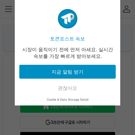
쉽게 가입하고 간편하게 로그인하세요
토큰포스트 속보
블록체인 디지털 자산 미래를 여는 미디어 토큰포스트
시장이 움직이기 전에 먼저 아세요. 실시간
속보를 가장 빠르게 받아보세요.
이메일 계정은 마이페이지에서
SNS연동하고 로그인 하세요.
지금 알림 받기
괜찮아요
3초만에 카카오로 시작하기
Cookie & Data Storage Detail
3초만에 네이버로 시작하기
3초만에 구글로 시작하기