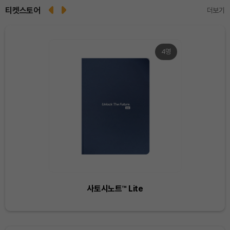
티켓스토어
더보기
4명
Dogecoin (DOGE)
₩
99.80
(+1.53%)
Bitcoin (BTC)
₩
92,564,319
(+0.57%)
사토시노트™ Lite
Ethereum (ETH)
₩
2,735,601
(+0.52%)
Tether USDt (USDT)
₩
1,424
(+0.01%)