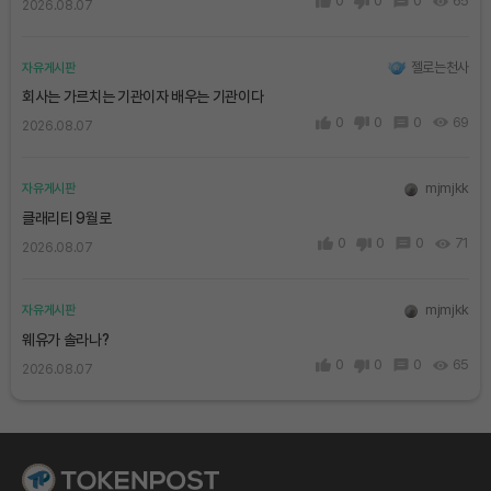
0
0
0
65
2026.08.07
젤로는천사
자유게시판
회사는 가르치는 기관이자 배우는 기관이다
0
0
0
69
2026.08.07
mjmjkk
자유게시판
클래리티 9월로
0
0
0
71
2026.08.07
mjmjkk
자유게시판
웨유가 솔라나?
0
0
0
65
2026.08.07