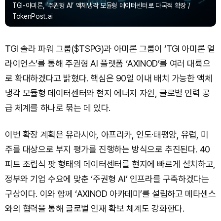
TGI-아미론, ‘주권형 AI’ 액체냉각 모듈형 데이터센터로 다국적 확장 /
TokenPost.ai
TGI 솔라 파워 그룹($TSPG)과 아미론 그룹이 ‘TGI 아미론 얼
라이언스’를 통해 주권형 AI 플랫폼 ‘AXINOD’를 여러 대륙으
로 확대하겠다고 밝혔다. 핵심은 90일 이내 배치 가능한 액체
냉각 모듈형 데이터센터와 현지 에너지 자원, 글로벌 인력 공
급 체계를 하나로 묶는 데 있다.
이번 확장 계획은 유라시아, 아프리카, 인도·태평양, 유럽, 미
주를 대상으로 부지 평가를 진행하는 방식으로 추진된다. 40
피트 조립식 팟 형태의 데이터센터를 현지에 빠르게 설치하고,
정부와 기업 수요에 맞춘 ‘주권형 AI’ 인프라를 구축하겠다는
구상이다. 이와 함께 ‘AXINOD 아카데미’를 설립하고 메타센스
와의 협력을 통해 글로벌 인재 확보 체계도 강화한다.