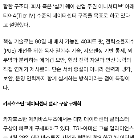
합한 구조다. 회사 측은 ‘실키 웨이 산업 주권 이니셔티브’ 아래
티어4(Tier IV) 수준의 데이터센터 구축을 목표로 하고 있다
고 설명했다.
핵심 기술로는 90일 내 배치 가능한 40피트 팟, 전력효율지수
(PUE) 개선을 위한 독자 열회수 기술, 지오펜싱 기반 통제, 외
부망과 분리하는 에어갭 보안, 현장 전력 자원과 연산 능력의
직접 연계가 제시됐다. 단순 서버 증설이 아니라 전력과 냉각,
보안, 운영 인력까지 함께 설계하는 방식이라는 점이 특징이
다.
카자흐스탄 ‘데이터센터 밸리’ 구상 구체화
카자흐스탄 에키바스투즈에서는 대형 데이터센터 클러스터
구상이 빠르게 구체화하고 있다. TGI-아미론 그룹 얼라이언스
는 4월 28일 에키바스투즈 시청과 협력에 합의하고 ‘데이터센