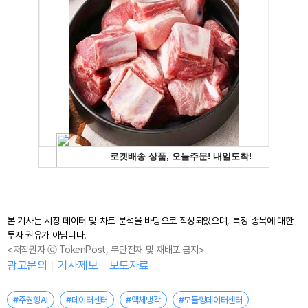
본 기사는 시장 데이터 및 차트 분석을 바탕으로 작성되었으며, 특정 종목에 대한
투자 권유가 아닙니다.
<저작권자 ⓒ TokenPost, 무단전재 및 재배포 금지>
광고문의
기사제보
보도자료
#주권형AI
#데이터센터
#액체냉각
#모듈형데이터센터