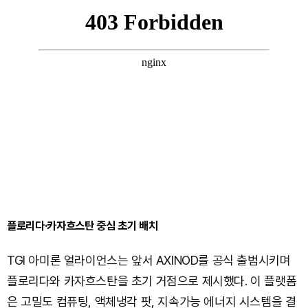
플로리다·카자흐스탄 중심 초기 배치
TGI 아미론 얼라이언스는 앞서 AXINOD를 공식 출범시키며
플로리다와 카자흐스탄을 초기 거점으로 제시했다. 이 플랫폼
은 고밀도 컴퓨팅, 액체냉각 팟, 지속가능 에너지 시스템을 결