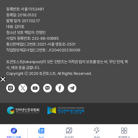
등록번호: 서울 아 52481
등록일: 2018.01.02
발행 일자: 2017.02.17
대표: 김지호
청소년 보호 책임자: 전영빈
사업자 등록번호: 232-88-00885
통신판매업신고번호: 2021-서울 영등포-2531
직업정보제공사업신고번호 : J1204020230009
토큰포스트(tokenpost)의 모든 컨텐츠는 저작권 법의 보호를 받는 바, 무단 전재, 복
사, 배포 등을 금합니다.
Copyright ⓒ 2026 토큰포스트. All Rights Reserved.
알파리포트
뉴스
리서치
속보
토큰앱스