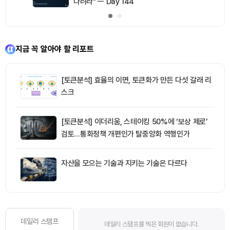
다려라" ㅡ Day 144
지금 꼭 알아야 할 리포트
[토큰분석] 효율의 이면, 토큰화가 만든 다섯 갈래 리
스크
[토큰분석] 이더리움, 스테이킹 50%에 ‘보상 제로’
검토…통화정책 개편인가 탈중앙화 역행인가
자산을 모으는 기술과 지키는 기술은 다르다
데일리 스탬프
데일리 스탬프를 찍은 회원이 없습니다.