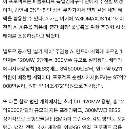
이 프로젝트는 파블로다르 특별경제구역 안에서 추진될 예정
이며, 법인세 0%와 첨단 장비 부가가치세 면제 같은 세제 혜
택을 활용할 수 있다. 회사는 여기에 ‘AXIOMAXUS 14.1’ 에이
전틱 AI 계층을 적용해 ‘중간 회랑’ 물류축을 위한 주권형 AI 생
태계를 조성하겠다고 밝혔다.
별도로 공개된 ‘실키 웨이’ 주권형 AI 인프라 계획에 따르면 1
단계는 120MW, 2단계는 300MW 규모로 설정됐다. 배터리
에너지저장장치(BESS)에는 3억5000만달러, 원화 약 5211
억원이 배정될 계획이다. 프로젝트 순현재가치(NPV)는 97억2
000만달러, 원화 약 14조4721억원으로 제시됐다.
또 다른 합작 법인 계획에서는 초기 50~120MW 용량, 총 12
억9000만달러 규모의 자본 프레임워크, 300MW급 BESS,
장기적으로 소형모듈원전(SMR)과 그린수소 검토 방안도 포함
됐다. 냉각, 전력, 소재 재활용, 위성·5G 연결, 프로젝트 금융