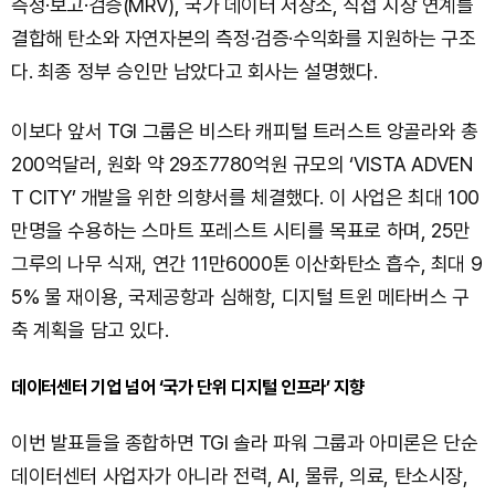
측정·보고·검증(MRV), 국가 데이터 저장소, 직접 시장 연계를
결합해 탄소와 자연자본의 측정·검증·수익화를 지원하는 구조
다. 최종 정부 승인만 남았다고 회사는 설명했다.
이보다 앞서 TGI 그룹은 비스타 캐피털 트러스트 앙골라와 총
200억달러, 원화 약 29조7780억원 규모의 ‘VISTA ADVEN
T CITY’ 개발을 위한 의향서를 체결했다. 이 사업은 최대 100
만명을 수용하는 스마트 포레스트 시티를 목표로 하며, 25만
그루의 나무 식재, 연간 11만6000톤 이산화탄소 흡수, 최대 9
5% 물 재이용, 국제공항과 심해항, 디지털 트윈 메타버스 구
축 계획을 담고 있다.
데이터센터 기업 넘어 ‘국가 단위 디지털 인프라’ 지향
이번 발표들을 종합하면 TGI 솔라 파워 그룹과 아미론은 단순
데이터센터 사업자가 아니라 전력, AI, 물류, 의료, 탄소시장,