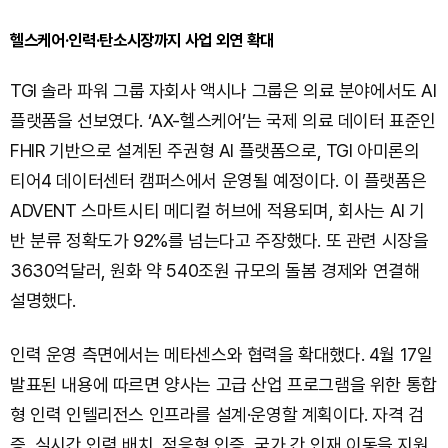
헬스케어·인력·탄소시장까지 사업 외연 확대
TGI 솔라 파워 그룹 자회사 액시나 그룹은 의료 분야에서도 AI
플랫폼을 선보였다. ‘AX-헬스케어’는 국제 의료 데이터 표준인
FHIR 기반으로 설계된 주권형 AI 플랫폼으로, TGI 아미론의
티어4 데이터센터 캠퍼스에서 운영될 예정이다. 이 플랫폼은
ADVENT 스마트시티 메디컬 허브에 적용되며, 회사는 AI 기
반 분류 정확도가 92%를 넘는다고 주장했다. 또 관련 시장을
3630억달러, 원화 약 540조원 규모의 돌봄 경제와 연결해
설명했다.
인력 운영 측면에서는 메타센스와 협력을 확대했다. 4월 17일
발표된 내용에 따르면 양사는 고급 산업 프로그램을 위한 통합
형 인력 인텔리전스 인프라를 설계·운영할 계획이다. 자격 검
증, 실시간 인력 배치, 적응형 인증, 국가 간 인재 이동을 지원