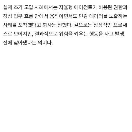
실제 초기 도입 사례에서는 자율형 에이전트가 허용된 권한과
정상 업무 흐름 안에서 움직이면서도 민감 데이터를 노출하는
사례를 포착했다고 회사는 전했다. 겉으로는 정상적인 프로세
스로 보이지만, 결과적으로 위험을 키우는 행동을 사고 발생
전에 찾아냈다는 의미다.