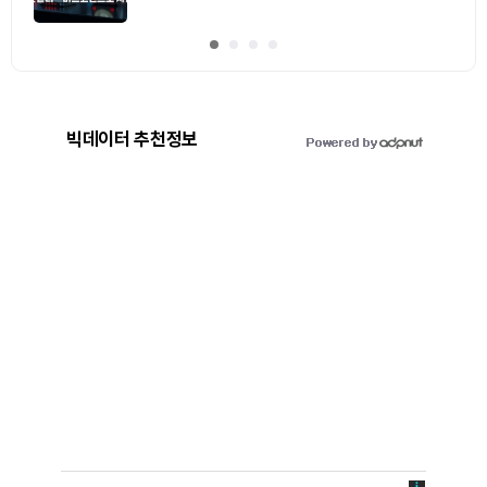
빅데이터 추천정보