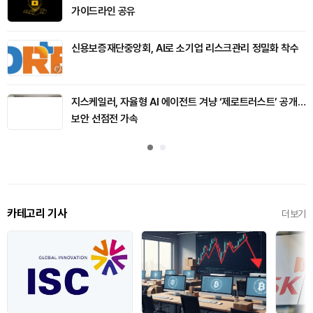
가이드라인 공유
신용보증재단중앙회, AI로 소기업 리스크관리 정밀화 착수
지스케일러, 자율형 AI 에이전트 겨냥 ‘제로트러스트’ 공개…
보안 선점전 가속
카테고리 기사
더보기