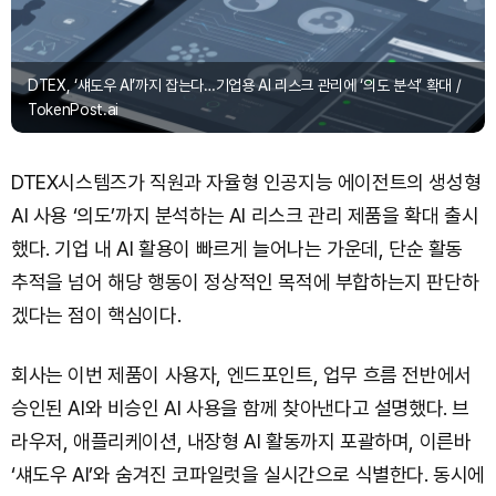
DTEX, ‘섀도우 AI’까지 잡는다…기업용 AI 리스크 관리에 ‘의도 분석’ 확대 /
TokenPost.ai
DTEX시스템즈가 직원과 자율형 인공지능 에이전트의 생성형
AI 사용 ‘의도’까지 분석하는 AI 리스크 관리 제품을 확대 출시
했다. 기업 내 AI 활용이 빠르게 늘어나는 가운데, 단순 활동
추적을 넘어 해당 행동이 정상적인 목적에 부합하는지 판단하
겠다는 점이 핵심이다.
회사는 이번 제품이 사용자, 엔드포인트, 업무 흐름 전반에서
승인된 AI와 비승인 AI 사용을 함께 찾아낸다고 설명했다. 브
라우저, 애플리케이션, 내장형 AI 활동까지 포괄하며, 이른바
‘섀도우 AI’와 숨겨진 코파일럿을 실시간으로 식별한다. 동시에