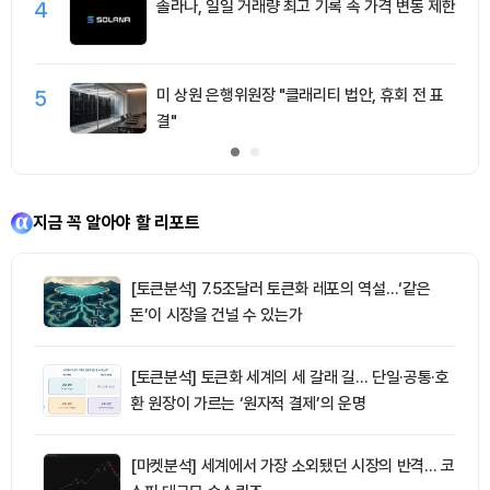
4
솔라나, 일일 거래량 최고 기록 속 가격 변동 제한
5
미 상원 은행위원장 "클래리티 법안, 휴회 전 표
결"
지금 꼭 알아야 할 리포트
[토큰분석] 7.5조달러 토큰화 레포의 역설…‘같은
돈’이 시장을 건널 수 있는가
[토큰분석] 토큰화 세계의 세 갈래 길… 단일·공통·호
환 원장이 가르는 ‘원자적 결제’의 운명
[마켓분석] 세계에서 가장 소외됐던 시장의 반격… 코