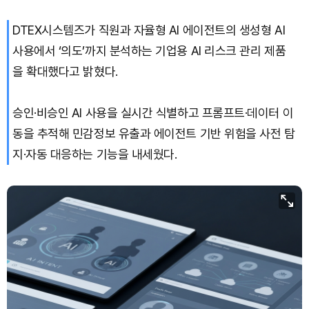
DTEX시스템즈가 직원과 자율형 AI 에이전트의 생성형 AI
Bitcoin (BTC)
₩
91,703,392
(-0.61%)
사용에서 ‘의도’까지 분석하는 기업용 AI 리스크 관리 제품
을 확대했다고 밝혔다.
승인·비승인 AI 사용을 실시간 식별하고 프롬프트·데이터 이
동을 추적해 민감정보 유출과 에이전트 기반 위험을 사전 탐
지·자동 대응하는 기능을 내세웠다.