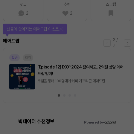
스크랩
댓글
추천
2
2
선물이 쏟아지는 에어드랍 이벤트!
3
/
에어드랍
4
일반
마감
[Episode 12] IXO™2024 참여하고, 2억원 상당 에어
드랍 받자!
추첨을 통해 100명에게 커피 기프티콘 에어드랍
빅데이터 추천정보