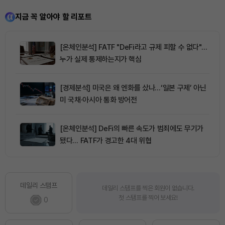
지금 꼭 알아야 할 리포트
[온체인분석] FATF "DeFi라고 규제 피할 수 없다"…
누가 실제 통제하는지가 핵심
[경제분석] 미국은 왜 엔화를 샀나…‘일본 구제’ 아닌
미 국채·아시아 통화 방어전
[온체인분석] DeFi의 빠른 속도가 범죄에도 무기가
됐다… FATF가 경고한 4대 위협
데일리 스탬프
데일리 스탬프를 찍은 회원이 없습니다.
첫 스탬프를 찍어 보세요!
0