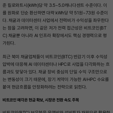
준 킬로와트시(kWh)당 약 3.5~5.0캐나다센트 수준이다. 이
를 원화로 단순 환산하면 대략 kWh당 약 51원~73원 수준이
다. 채굴과 데이터센터 사업에서 전력비가 수익성을 좌우한다
는 점을 고려하면, 이 같은 저가 전력 접근성은 비트코인(BT
C) 채굴뿐 아니라 AI 인프라 확장에서도 핵심 경쟁력으로 평
가된다.
최근 북미 채굴업체들이 비트코인(BTC) 반감기 이후 수익성
압박에 대응해 AI 데이터센터나 HPC로 사업을 다각화하는 흐
름과도 맞닿아 있다. 채굴 장비 중심의 단일 수익 구조만으로
는 변동성이 크기 때문에, 장기 계약이 가능한 AI·HPC 수요를
붙여 현금흐름을 안정화하려는 전략으로 읽힌다.
비트코인 매각은 현금 확보, 시장은 전환 속도 주목
비트코인(BTC) 보유분을 운영비와 설비투자 재원으로 활용한