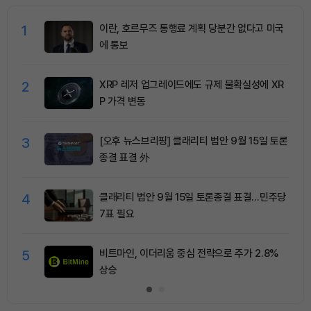
1
이란, 호르무즈 통행료 계획 당분간 없다고 미국
에 통보
2
XRP 레저 업그레이드에도 규제 불확실성에 XR
P 가격 변동
3
[오후 뉴스브리핑] 클래리티 법안 9월 15일 토론
종결 표결 外
4
클래리티 법안 9월 15일 토론종결 표결…민주당
7표 필요
5
비트마인, 이더리움 중심 전략으로 주가 2.8%
상승