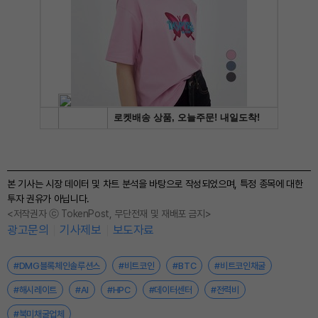
본 기사는 시장 데이터 및 차트 분석을 바탕으로 작성되었으며, 특정 종목에 대한
투자 권유가 아닙니다.
<저작권자 ⓒ TokenPost, 무단전재 및 재배포 금지>
광고문의
기사제보
보도자료
#DMG블록체인솔루션스
#비트코인
#BTC
#비트코인채굴
#해시레이트
#AI
#HPC
#데이터센터
#전력비
#북미채굴업체