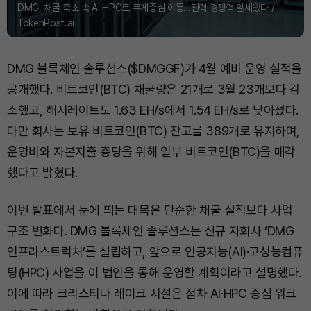
DMG, 채굴 축소 속 AI·HPC로 무게중심 이동…전력 경쟁력 앞세웠다 /
TokenPost.ai
DMG 블록체인 솔루션스($DMGGF)가 4월 예비 운영 실적을
공개했다. 비트코인(BTC) 채굴량은 21개로 3월 23개보다 감
소했고, 해시레이트도 1.63 EH/s에서 1.54 EH/s로 낮아졌다.
다만 회사는 보유 비트코인(BTC) 잔고를 389개로 유지하며,
운영비와 자본지출 충당을 위해 일부 비트코인(BTC)을 매각
했다고 밝혔다.
이번 발표에서 눈에 띄는 대목은 단순한 채굴 실적보다 사업
구조 변화다. DMG 블록체인 솔루션스는 신규 자회사 ‘DMG
인프라스트럭처’를 설립하고, 앞으로 인공지능(AI)·고성능컴퓨
팅(HPC) 사업을 이 법인을 통해 운영할 계획이라고 설명했다.
이에 따라 크리스티나 레이크 시설은 점차 AI·HPC 중심 워크