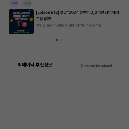
마감
[토큰포스트] 기사 퀴즈 658회차
2026.08.07 (금) ~ 2026.08.08 (토)
빅데이터 추천정보