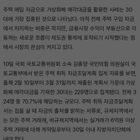
주택 매입 자금으로 가상화폐 매각대금을 활용한 사례는 30
대에 가장 집중된 것으로 나타났다. 아직 전체 주택 구입 자금
에서 차지하는 비중은 작지만, 금융시장 수익이 부동산으로 이
동하는 새로운 흐름이 제도권 통계에 포착되기 시작했다는 점
에서 시장의 관심이 커지고 있다.
10일 국회 국토교통위원회 소속 김종양 국민의힘 의원실이 국
토교통부에서 받은 주택 취득 자금조달계획 집계 자료를 보면,
올해 2월 10일부터 3월 31일까지 제출된 계획서 가운데 가상
화폐 매각대금을 기재한 30대는 229명으로 집계됐다. 전체 3
24명 중 70.7%에 해당하는 규모다. 주택 취득 자금조달계획
서는 집을 살 때 자금의 출처를 밝히는 서류로, 규제지역에서
는 모든 주택 거래에, 비규제지역에서는 실거래가 6억원 이상
주택 거래에 대해 계약일로부터 30일 이내 지방자치단체에
내야 한다.