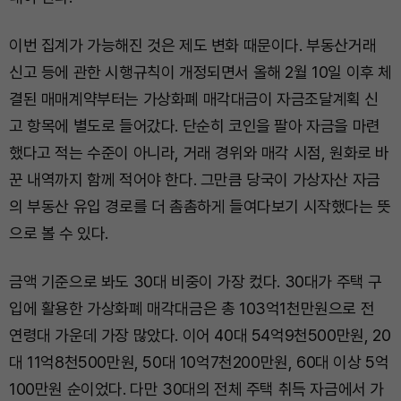
이번 집계가 가능해진 것은 제도 변화 때문이다. 부동산거래
신고 등에 관한 시행규칙이 개정되면서 올해 2월 10일 이후 체
결된 매매계약부터는 가상화폐 매각대금이 자금조달계획 신
고 항목에 별도로 들어갔다. 단순히 코인을 팔아 자금을 마련
했다고 적는 수준이 아니라, 거래 경위와 매각 시점, 원화로 바
꾼 내역까지 함께 적어야 한다. 그만큼 당국이 가상자산 자금
의 부동산 유입 경로를 더 촘촘하게 들여다보기 시작했다는 뜻
으로 볼 수 있다.
금액 기준으로 봐도 30대 비중이 가장 컸다. 30대가 주택 구
입에 활용한 가상화폐 매각대금은 총 103억1천만원으로 전
연령대 가운데 가장 많았다. 이어 40대 54억9천500만원, 20
대 11억8천500만원, 50대 10억7천200만원, 60대 이상 5억
100만원 순이었다. 다만 30대의 전체 주택 취득 자금에서 가