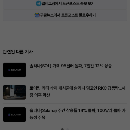
텔레그램에서 토큰포스트 속보 보기
구글뉴스에서 토큰포스트 팔로우하기
관련된 다른 기사
솔라나(SOL) 가격 95달러 돌파, 7일간 12% 상승
로어링 키티 삭제 게시물에 솔라나 밈코인 RKC 급등락…해
킹 의혹 확산
솔라나(Solana) 주간 상승률 14% 돌파, 100달러 돌파 가
능성 주목