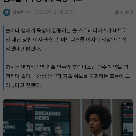
강수빈 기자
2026.05.12 (화) 21:54
3
1
솔라나 생태계 육성에 집중하는 솔 스트래티지스가 비트코
인 재단 창립 이사 출신 존 마토니스를 이사회 의장으로 선
임했다고 밝혔다.
회사는 영지식증명 기술 인수와 후디니스왑 인수 계약을 병
행하며 솔라나 중심 전략과 기술 확보를 강화하는 흐름이 드
러났다고 전했다.