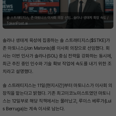
솔 스트래티지스, 존 마토니스 이사회 의장 선임…솔라나 생태계 확장 속도 /
TokenPost.ai
솔라나 생태계 육성에 집중하는 솔 스트래티지스($STKE)가
존 마토니스(Jon Matonis)를 이사회 의장으로 선임했다. 회
사는 이번 인사가 솔라나(SOL) 중심 전략을 강화하는 동시에,
최근 추진 중인 인수와 기술 확보 작업에 속도를 내기 위한 조
치라고 설명했다.
솔 스트래티지스는 11일(현지시간)부터 마토니스가 이사회 의
장직을 맡는다고 밝혔다. 기존 최고이코노미스트였던 마토니
스는 12일부로 해당 직책에서는 물러났고, 루이스 베루가(Lui
s Berruga)는 계속 이사로 남는다.