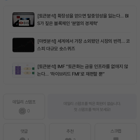
[토큰분석] 확장성을 얻으면 탈중앙성을 잃는다… BI
S가 짚은 블록체인 ‘분열의 경제학’
[마켓분석] 세계에서 가장 소외됐던 시장의 반격… 코
스피 대규모 숏스퀴즈
[토큰분석] IMF “토큰화는 금융 인프라를 없애지 않
는다… ‘하이브리드 FMI’로 재편할 뿐”
데일리 스탬프
데일리 스탬프를 찍은 회원이 없습니다.
첫 스탬프를 찍어 보세요!
0
스크랩
댓글
추천