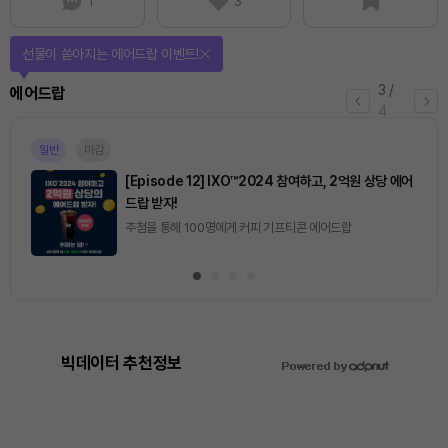
1
3
선물이 쏟아지는 에어드랍 이벤트!
3
/
에어드랍
4
일반
마감
[Episode 12] IXO™2024 참여하고, 2억원 상당 에어
드랍 받자!
추첨을 통해 100명에게 커피 기프티콘 에어드랍
빅데이터 추천정보