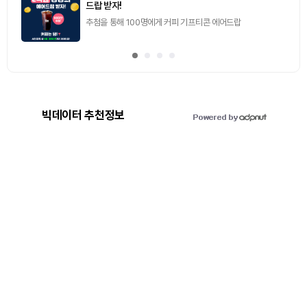
드랍 받자!
추첨을 통해 100명에게 커피 기프티콘 에어드랍
빅데이터 추천정보