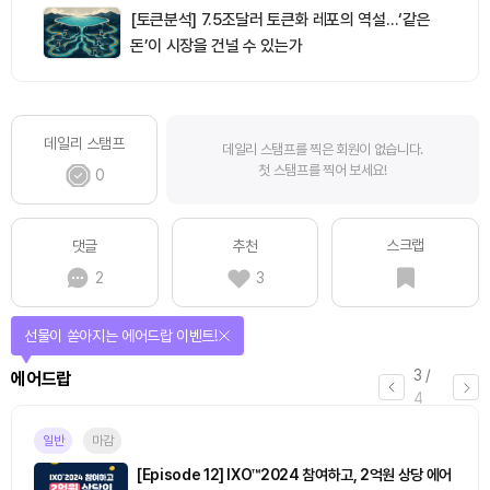
[토큰분석] 7.5조달러 토큰화 레포의 역설…‘같은
돈’이 시장을 건널 수 있는가
데일리 스탬프
데일리 스탬프를 찍은 회원이 없습니다.
첫 스탬프를 찍어 보세요!
0
스크랩
댓글
추천
2
3
선물이 쏟아지는 에어드랍 이벤트!
3
/
에어드랍
4
일반
마감
[Episode 12] IXO™2024 참여하고, 2억원 상당 에어