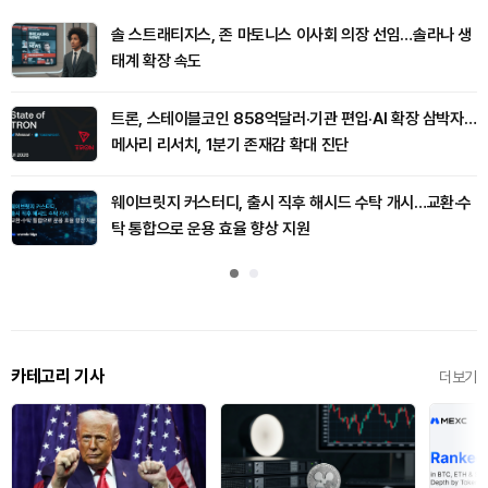
솔 스트래티지스, 존 마토니스 이사회 의장 선임…솔라나 생
태계 확장 속도
트론, 스테이블코인 858억달러·기관 편입·AI 확장 삼박자…
메사리 리서치, 1분기 존재감 확대 진단
웨이브릿지 커스터디, 출시 직후 해시드 수탁 개시…교환·수
탁 통합으로 운용 효율 향상 지원
카테고리 기사
더보기