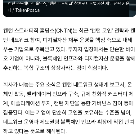
캔턴 스트래티직 홀딩스, ‘캔턴 네트워크’ 참여로 디지털자산 재무 전략 키운
다 / TokenPost.ai
캔턴 스트래티직 홀딩스(CNTN)는 최근 ‘캔턴 코인’ 전략과 캔
턴 네트워크 참여, 디지털자산 재무 운영을 핵심 축으로 내세
우는 기업으로 주목받고 있다. 투자자 입장에서는 단순한 바이
오 기업이 아니라, 블록체인 인프라와 디지털자산 운용을 함께
추진하는 복합 구조의 상장사라는 점이 핵심이다.
회사가 내놓는 주요 소식은 캔턴 네트워크 생태계 보고서, 온
체인 활동, 밸리데이터 인프라 구축, 규제 친화적 커스터디 체
계, 애플리케이션 투자, 캔턴 재단을 통한 거버넌스 참여 등에
집중된다. 이는 기업이 단순히 코인을 보유하는 수준을 넘어,
네트워크 운영과 제도권형 블록체인 인프라 확장에 직접 관여
하고 있다는 뜻으로 해석된다.