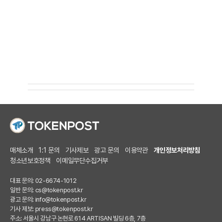
매체소개
1:1 문의
기사제보
광고 문의
이용약관
개인정보처리방침
청소년보호정책
이메일무단수집거부
대표 문의: 02-6674-1012
일반 문의:
cs@tokenpost.kr
광고 문의:
info@tokenpost.kr
기사 제보:
press@tokenpost.kr
주소: 서울시 강남구 논현로 614 ARTISAN 빌딩 6층, 7층