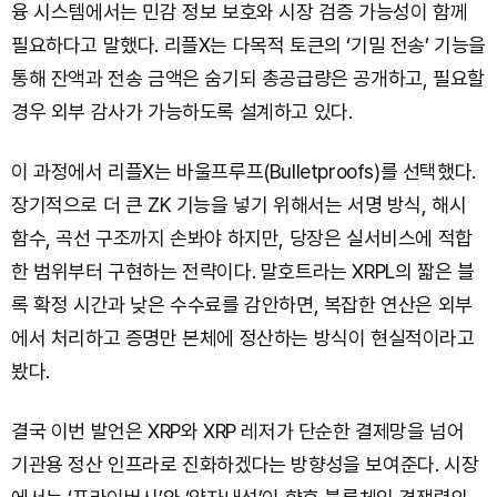
융 시스템에서는 민감 정보 보호와 시장 검증 가능성이 함께
필요하다고 말했다. 리플X는 다목적 토큰의 ‘기밀 전송’ 기능을
통해 잔액과 전송 금액은 숨기되 총공급량은 공개하고, 필요할
경우 외부 감사가 가능하도록 설계하고 있다.
이 과정에서 리플X는 바울프루프(Bulletproofs)를 선택했다.
장기적으로 더 큰 ZK 기능을 넣기 위해서는 서명 방식, 해시
함수, 곡선 구조까지 손봐야 하지만, 당장은 실서비스에 적합
한 범위부터 구현하는 전략이다. 말호트라는 XRPL의 짧은 블
록 확정 시간과 낮은 수수료를 감안하면, 복잡한 연산은 외부
에서 처리하고 증명만 본체에 정산하는 방식이 현실적이라고
봤다.
결국 이번 발언은 XRP와 XRP 레저가 단순한 결제망을 넘어
기관용 정산 인프라로 진화하겠다는 방향성을 보여준다. 시장