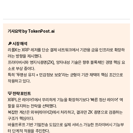
기사요약 by TokenPost.ai
🔎 시장 해석
리플X는 XRP 레저를 단순 결제 네트워크에서 기관용 금융 인프라로 확장하
려는 방향을 제시했다.
프라이버시와 영지식증명(ZK), 양자내성 기술은 향후 블록체인 경쟁 핵심 요
소로 부상 중이다.
특히 ‘투명성 유지 + 민감정보 보호’라는 균형이 기관 채택의 핵심 조건으로
작용하고 있다.
💡 전략 포인트
XRPL은 레이어1에서 무리하게 기능을 확장하기보다 ‘빠른 정산 레이어’ 역
할을 유지하는 전략을 선택했다.
복잡한 계산은 외부(레이어2)에서 처리하고, 결과만 ZK 증명으로 검증하는
구조가 핵심이다.
바울프루프 기반 기밀전송 도입으로 실제 서비스 가능한 프라이버시 기능부
터 단계적 적용을 추진한다.