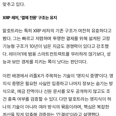
맞추고 있다.
XRP 레저, ‘결제 전용’ 구조는 유지
말호트라는 특히 XRP 레저의 기존 구조가 여전히 유효하다고
봤다. 그는 빠르고 저렴하며 투명한 결제를 위해 설계된 고정
기능형 구조가 10년이 넘은 지금도 경쟁력이 있다고 강조했
다. 레이어1에 범용 스마트컨트랙트를 무리하게 얹기보다, 성
능과 보안 경계를 지키는 쪽이 낫다는 판단이다.
이런 배경에서 리플X가 주목하는 기술이 ‘영지식 증명’이다. 영
지식 증명은 필요한 사실만 입증하고 나머지 정보는 숨기는 방
식으로, 예금 잔액이나 신원 문서를 모두 공개하지 않고도 조
건 충족 여부를 검증할 수 있다. 다만 말호트라는 영지식이 하
나의 기술이 아니라 여러 방식의 묶음이라며, 핵심은 복잡한
계산을 작게 압축해 검증하는 ‘간결성’이라고 설명했다.