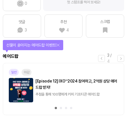
첫 스탬프를 찍어 보세요!
0
스크랩
댓글
추천
3
4
선물이 쏟아지는 에어드랍 이벤트!
3
/
에어드랍
4
일반
마감
[Episode 12] IXO™2024 참여하고, 2억원 상당 에어
드랍 받자!
추첨을 통해 100명에게 커피 기프티콘 에어드랍