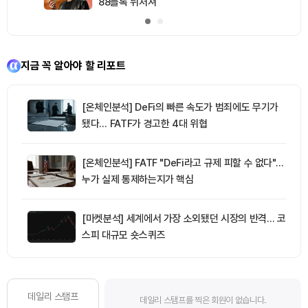
88블록 뒤처져
지금 꼭 알아야 할 리포트
[온체인분석] DeFi의 빠른 속도가 범죄에도 무기가
됐다… FATF가 경고한 4대 위협
[온체인분석] FATF "DeFi라고 규제 피할 수 없다"…
누가 실제 통제하는지가 핵심
[마켓분석] 세계에서 가장 소외됐던 시장의 반격… 코
스피 대규모 숏스퀴즈
데일리 스탬프
데일리 스탬프를 찍은 회원이 없습니다.