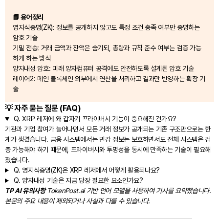
📘 용어정리
영지식증명(ZK): 정보를 공개하지 않고도 특정 조건 충족 여부만 증명하는
암호 기술
기밀 전송: 거래 금액과 잔액은 숨기되, 총량과 규칙 준수 여부는 검증 가능
하게 하는 방식
양자내성 암호: 미래 양자컴퓨터 공격에도 안전하도록 설계된 암호 기술
레이어2: 메인 블록체인 외부에서 연산을 처리하고 결과만 반영하는 확장 기
술
💡 자주 묻는 질문 (FAQ)
Q.
XRP 레저에 왜 갑자기 프라이버시 기능이 중요해진 건가요?
기관과 기업 참여가 늘어나면서 모든 거래 정보가 공개되는 기존 구조만으로는 한
계가 생겼습니다. 금융 시스템에서는 민감 정보는 보호하면서도 전체 시스템은 검
증 가능해야 하기 때문에, 프라이버시와 투명성을 동시에 만족하는 기술이 필요해
졌습니다.
Q.
영지식증명(ZK)은 XRP 레저에서 어떻게 활용되나요?
Q.
양자내성 기술은 지금 당장 필요한 요소인가요?
TP AI 유의사항
TokenPost.ai 기반 언어 모델을 사용하여 기사를 요약했습니다.
본문의 주요 내용이 제외되거나 사실과 다를 수 있습니다.