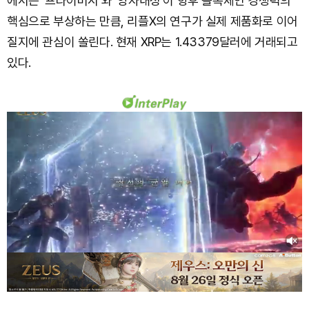
에서는 ‘프라이버시’와 ‘양자내성’이 향후 블록체인 경쟁력의
핵심으로 부상하는 만큼, 리플X의 연구가 실제 제품화로 이어
질지에 관심이 쏠린다. 현재 XRP는 1.43379달러에 거래되고
있다.