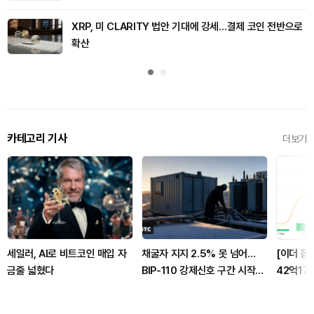
XRP, 미 CLARITY 법안 기대에 강세…결제 코인 전반으로
확산
카테고리 기사
더보기
세일러, AI로 비트코인 매입 자
채굴자 지지 2.5% 못 넘어…
[이더 옵
금줄 넓혔다
BIP-110 강제신호 구간 시작됐
42억17
다
콜옵션 