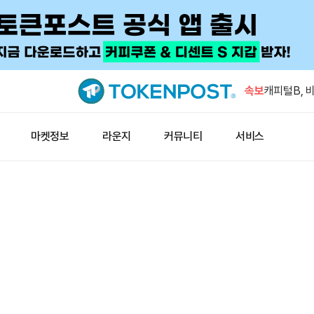
뉴욕멜론은행
러 추가 매
속보
캐피털B, 
대
씨티, 3분
마켓정보
라운지
커뮤니티
서비스
러로 상향
노르웨이 2
공시 폐지안
비트코인 고
뉴욕멜론은행
러 추가 매
캐피털B, 
대