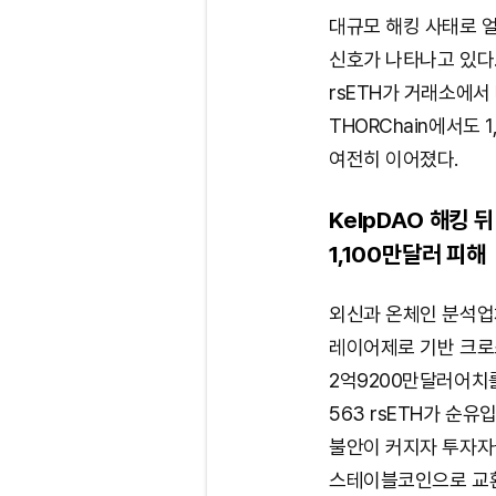
대규모 해킹 사태로 얼
신호가 나타나고 있다.
rsETH가 거래소에서
THORChain에서도
여전히 이어졌다.
KelpDAO 해킹 
1,100만달러 피해
외신과 온체인 분석업체
레이어제로 기반 크로스체
2억9200만달러어치
563 rsETH가 순유
불안이 커지자 투자자
스테이블코인으로 교환