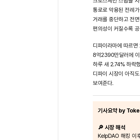
크로스체인 스왑을 지원
통로로 악용된 전례가
거래를 중단하고 전면
편의성이 커질수록 공
디파이라마에 따르면 2
8억2390만달러에 이
하루 새 2.74% 하락했
디파이 시장이 아직도 
보여준다.
기사요약 by Token
🔎 시장 해석
KelpDAO 해킹 