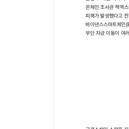
온체인 조사관 잭엑스비
피해가 발생했다고 전했
바이낸스스마트체인(BS
무단 자금 이동이 여