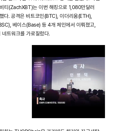
티(ZachXBT)는 이번 해킹으로 1,080만달러
다. 공격은 비트코인(BTC), 이더리움(ETH),
C), 베이스(Base) 등 4개 체인에서 이뤄졌고,
러 네트워크를 가로질렀다.