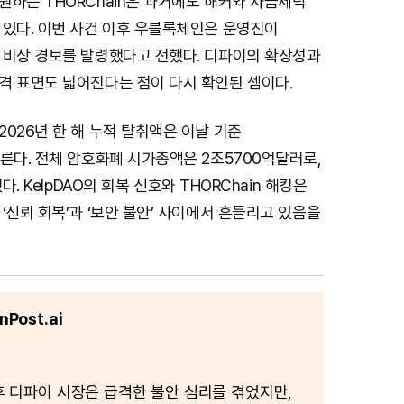
하는 THORChain은 과거에도 해커와 자금세탁
M
 있다. 이번 사건 이후 우블록체인은 운영진이
u
 비상 경보를 발령했다고 전했다. 디파이의 확장성과
t
격 표면도 넓어진다는 점이 다시 확인된 셈이다.
e
026년 한 해 누적 탈취액은 이날 기준
른다. 전체 암호화폐 시가총액은 2조5700억달러로,
다. KelpDAO의 회복 신호와 THORChain 해킹은
‘신뢰 회복’과 ‘보안 불안’ 사이에서 흔들리고 있음을
Post.ai
이후 디파이 시장은 급격한 불안 심리를 겪었지만,