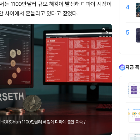
에서는 1100만달러 규모 해킹이 발생해 디파이 시장이
4
안 사이에서 흔들리고 있다고 짚었다.
5
지금 꼭
THORChain 1100만달러 해킹에 디파이 불안 지속 /