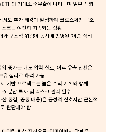
rsETH의 거래소 순유출이 나타나며 일부 신뢰
됨
in에서도 추가 해킹이 발생하며 크로스체인 구조
리스크는 여전히 지속되는 상황
대와 구조적 위험이 동시에 반영된 ‘이중 심리’
유입 증가는 매도 압력 신호, 이후 유출 전환은
 보유 심리로 해석 가능
지 기반 프로젝트는 높은 수익 기회와 함께
 → 분산 투자 및 리스크 관리 필수
자산 동결, 공동 대응)은 긍정적 신호지만 근본적
로 판단해야 함
 스테이킹 파생 자산으로, 디파이에서 담보 및