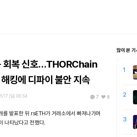
많이 본 기
는 회복 신호…THORChain
1
 해킹에 디파이 불안 지속
2
5.17 (일) 06:54
7
8
재개를 발표한 뒤 rsETH가 거래소에서 빠져나가며
3
이 나타났다고 전했다.