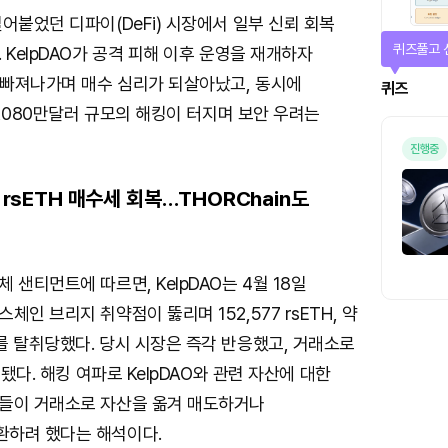
어붙었던 디파이(DeFi) 시장에서 일부 신뢰 회복
매일 미션
 KelpDAO가 공격 피해 이후 운영을 재개하자
 빠져나가며 매수 심리가 되살아났고, 동시에
미션
 1,080만달러 규모의 해킹이 터지며 보안 우려는
뒤 rsETH 매수세 회복…THORChain도
 샌티먼트에 따르면, KelpDAO는 4월 18일
인 브리지 취약점이 뚫리며 152,577 rsETH, 약
를 탈취당했다. 당시 시장은 즉각 반응했고, 거래소로
입됐다. 해킹 여파로 KelpDAO와 관련 자산에 대한
들이 거래소로 자산을 옮겨 매도하거나
하려 했다는 해석이다.