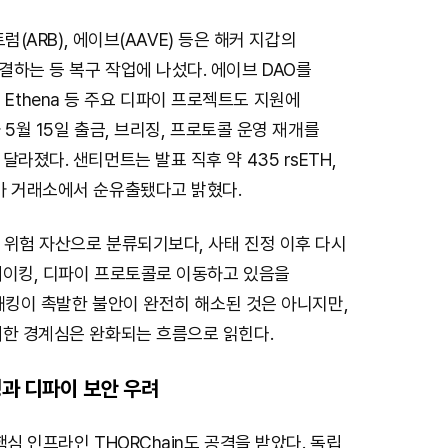
트럼(ARB), 에이브(AAVE) 등은 해커 지갑의
하는 등 복구 작업에 나섰다. 에이브 DAO를
ido, Ethena 등 주요 디파이 프로젝트도 지원에
가 5월 15일 출금, 브리징, 프로토콜 운영 재개를
라졌다. 샌티먼트는 발표 직후 약 435 rsETH,
가 거래소에서 순유출됐다고 밝혔다.
히 위험 자산으로 분류되기보다, 사태 진정 이후 다시
테이킹, 디파이 프로토콜로 이동하고 있음을
O 해킹이 촉발한 불안이 완전히 해소된 것은 아니지만,
대한 경계심은 완화되는 흐름으로 읽힌다.
킹과 디파이 보안 우려
핵심 인프라인 THORChain도 공격을 받았다. 독립