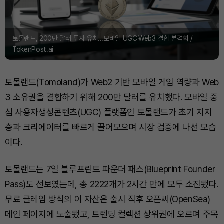
토몰랜드, 200만 달러 투자 유치…모바일 UGC·Web3 결합 본격화 /
TokenPost.ai
토몰랜드(Tomoland)가 Web2 기반 모바일 게임 역량과 Web
3 소유권을 결합하기 위해 200만 달러를 유치했다. 모바일 중
심 사용자생성콘텐츠(UGC) 플랫폼인 토몰랜드가 초기 지지
층과 크리에이터를 빠르게 끌어모으며 시장 검증에 나선 모습
이다.
토몰랜드는 7일 블루프린트 파운더 패스(Blueprint Founder
Pass)도 선보였는데, 총 2222개가 2시간 만에 모두 소진됐다.
무료 클레임 방식의 이 자산은 출시 직후 오픈씨(OpenSea)
메인 페이지에 노출됐고, 트렌딩 컬렉션 상위권에 오르며 주목