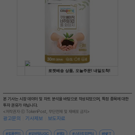
본 기사는 시장 데이터 및 차트 분석을 바탕으로 작성되었으며, 특정 종목에 대한
투자 권유가 아닙니다.
<저작권자 ⓒ TokenPost, 무단전재 및 재배포 금지>
광고문의
기사제보
보도자료
#토몰랜드
#모바일UGC
#웹3
#스타트업펀딩
#NFT