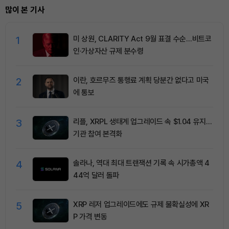
많이 본 기사
1
미 상원, CLARITY Act 9월 표결 수순…비트코
인·가상자산 규제 분수령
2
이란, 호르무즈 통행료 계획 당분간 없다고 미국
에 통보
3
리플, XRPL 생태계 업그레이드 속 $1.04 유지…
기관 참여 본격화
4
솔라나, 역대 최대 트랜잭션 기록 속 시가총액 4
44억 달러 돌파
5
XRP 레저 업그레이드에도 규제 불확실성에 XR
P 가격 변동