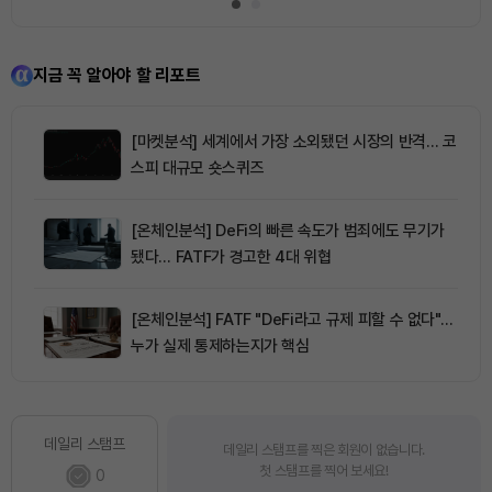
지금 꼭 알아야 할 리포트
[마켓분석] 세계에서 가장 소외됐던 시장의 반격… 코
스피 대규모 숏스퀴즈
[온체인분석] DeFi의 빠른 속도가 범죄에도 무기가
됐다… FATF가 경고한 4대 위협
[온체인분석] FATF "DeFi라고 규제 피할 수 없다"…
누가 실제 통제하는지가 핵심
데일리 스탬프
데일리 스탬프를 찍은 회원이 없습니다.
첫 스탬프를 찍어 보세요!
0