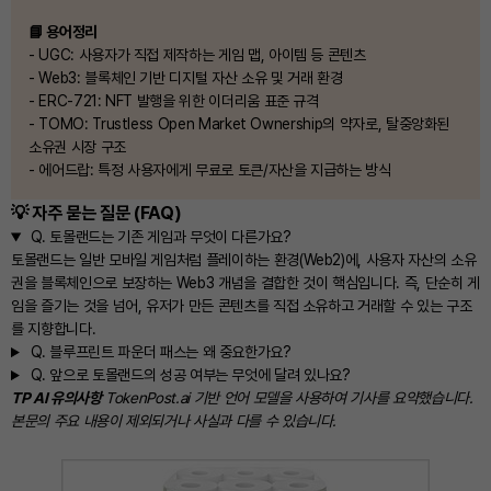
📘 용어정리
- UGC: 사용자가 직접 제작하는 게임 맵, 아이템 등 콘텐츠
- Web3: 블록체인 기반 디지털 자산 소유 및 거래 환경
- ERC-721: NFT 발행을 위한 이더리움 표준 규격
- TOMO: Trustless Open Market Ownership의 약자로, 탈중앙화된
소유권 시장 구조
- 에어드랍: 특정 사용자에게 무료로 토큰/자산을 지급하는 방식
💡 자주 묻는 질문 (FAQ)
Q.
토몰랜드는 기존 게임과 무엇이 다른가요?
토몰랜드는 일반 모바일 게임처럼 플레이하는 환경(Web2)에, 사용자 자산의 소유
권을 블록체인으로 보장하는 Web3 개념을 결합한 것이 핵심입니다. 즉, 단순히 게
임을 즐기는 것을 넘어, 유저가 만든 콘텐츠를 직접 소유하고 거래할 수 있는 구조
를 지향합니다.
Q.
블루프린트 파운더 패스는 왜 중요한가요?
Q.
앞으로 토몰랜드의 성공 여부는 무엇에 달려 있나요?
TP AI 유의사항
TokenPost.ai 기반 언어 모델을 사용하여 기사를 요약했습니다.
본문의 주요 내용이 제외되거나 사실과 다를 수 있습니다.