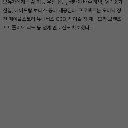
보유자에게는 AI 기능 우선 접근, 생태계 배수 혜택, VIP 조기
진입, 에어드랍 보너스 등이 제공된다. 프로젝트는 도미닉 장
전 메이플스토리 유니버스 CBO, 헤이즐 장 애니모카 브랜즈
포트폴리오 리드 등 업계 멘토진도 확보했다.