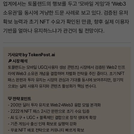
업계에서는 토몰랜드의 행보를 두고 ‘모바일 게임’과 ‘Web3
소유권’을 동시에 겨냥한 드문 사례로 보고 있다. 검증된 유저
확보 능력과 초기 NFT 수요가 확인된 만큼, 향후 실제 이용자
기반을 얼마나 유지하느냐가 관건이 될 전망이다.
기사요약 by TokenPost.ai
🔎 시장 해석
토몰랜드는 모바일 UGC(사용자 생성 콘텐츠) 시장에서 검증된 Web2 인프
라에 Web3 소유권 개념을 결합하며 차별화 전략을 추진 중이다. 초기 NFT
패스 완판과 투자 유치는 시장의 관심과 기대를 동시에 보여주지만, 장기적
으로는 실제 사용자 유지와 콘텐츠 활성화가 핵심 변수다.
💡 전략 포인트
- 200만 달러 투자 유치로 Web2+Web3 융합 모델 본격화
- 2222개 NFT 패스 2시간 완판으로 초기 수요 입증
- AI 도구 + UGC + 블록체인 결합으로 창작 생태계 확장
- 기존 게임사 출신 인재 확보로 실행력 강화
- 무료 NFT 배포 전략으로 커뮤니티 빠르게 확보