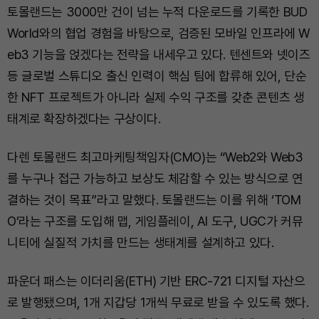
토몰랜드는 3000만 건이 넘는 누적 다운로드를 기록한 BUD
World와의 협업 경험을 바탕으로, 검증된 모바일 인프라에 W
eb3 기능을 얹겠다는 전략을 내세우고 있다. 텐센트와 넷이즈
등 글로벌 스튜디오 출신 인력이 핵심 팀에 합류해 있어, 단순
한 NFT 프로젝트가 아니라 실제 수익 구조를 갖춘 콘텐츠 생
태계로 확장하겠다는 구상이다.
다렌 토몰랜드 최고마케팅책임자(CMO)는 “Web2와 Web3
를 누구나 접근 가능하고 보상도 체감할 수 있는 방식으로 연
결하는 것이 목표”라고 말했다. 토몰랜드는 이를 위해 ‘TOM
O’라는 구조를 도입해 맵, 게임플레이, AI 도구, UGC가 커뮤
니티에 실질적 가치를 만드는 생태계를 설계하고 있다.
파운더 패스는 이더리움(ETH) 기반 ERC-721 디지털 자산으
로 발행됐으며, 1개 지갑당 1개씩 무료로 받을 수 있도록 했다.