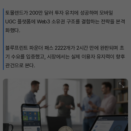
토몰랜드가 200만 달러 투자 유치에 성공하며 모바일
Dogecoin (DOGE)
₩
98.61
(-0.10%)
UGC 플랫폼에 Web3 소유권 구조를 결합하는 전략을 본격
Bitcoin (BTC)
₩
91,168,755
(-0.31%)
화했다.
블루프린트 파운더 패스 2222개가 2시간 만에 완판되며 초
기 수요를 입증했고, 시장에서는 실제 이용자 유지력이 향후
관건으로 본다.