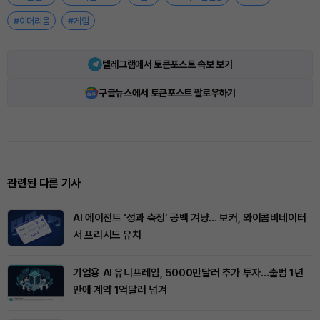
#이더리움
#게임
텔레그램에서 토큰포스트 속보 보기
구글뉴스에서 토큰포스트 팔로우하기
관련된 다른 기사
AI 에이전트 ‘성과 측정’ 공백 겨냥… 보커, 와이콤비네이터
서 프리시드 유치
기업용 AI 유니프레임, 5000만달러 추가 투자…출범 1년
만에 계약 1억달러 넘겨