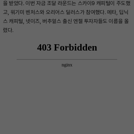
을 받았다. 이번 자금 조달 라운드는 스카이9 캐피털이 주도했
고, 워기미 벤처스와 오리어스 딜러스가 참여했다. 메타, 딥닉
스 캐피털, 넷이즈, 버추얼스 출신 엔젤 투자자들도 이름을 올
렸다.