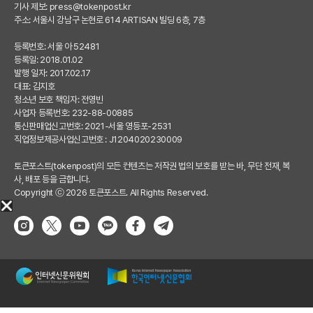
기사 제보:
press@tokenpost.kr
주소: 서울시 강남구 논현로 614 ARTISAN 빌딩 6층, 7층
등록번호: 서울 아 52481
등록일: 2018.01.02
발행 일자: 2017.02.17
대표: 김지호
청소년 보호 책임자: 전영빈
사업자 등록번호: 232-88-00885
통신판매업신고번호: 2021-서울 영등포-2531
직업정보제공사업신고번호 : J1204020230009
토큰포스트(tokenpost)의 모든 컨텐츠는 저작권 법의 보호를 받는 바, 무단 전재, 복
사, 배포 등을 금합니다.
Copyright ⓒ 2026 토큰포스트. All Rights Reserved.