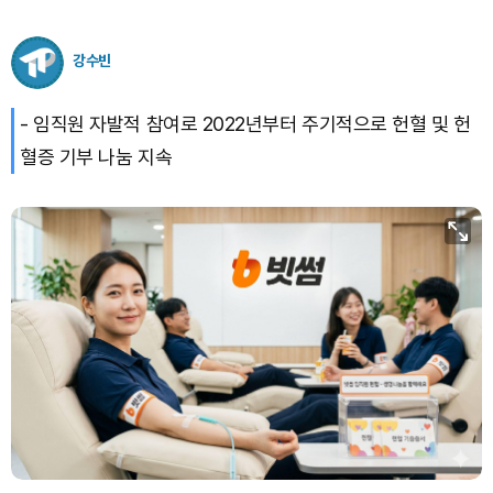
강수빈
- 임직원 자발적 참여로 2022년부터 주기적으로 헌혈 및 헌
혈증 기부 나눔 지속