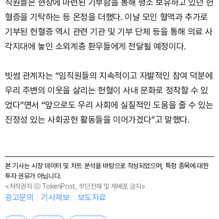
직원들은 현장에 마련된 기부함을 통해 평소 보유하고 있던 헌
혈증을 기탁하는 등 온정을 더했다. 이날 모인 혈액과 추가로
기부된 헌혈증 역시 관련 기관 및 기부 단체 등을 통해 의료 사
각지대에 놓인 소외계층 환우들에게 전달될 예정이다.
빗썸 관계자는 “임직원들의 지속적이고 자발적인 참여 덕분에
우리 주변의 이웃을 살리는 헌혈이 사내 문화로 정착할 수 있
었다”면서 “앞으로도 우리 사회에 실질적인 도움을 줄 수 있는
진정성 있는 사회공헌 활동들을 이어가겠다”고 말했다.
본 기사는 시장 데이터 및 차트 분석을 바탕으로 작성되었으며, 특정 종목에 대한
투자 권유가 아닙니다.
<저작권자 ⓒ TokenPost, 무단전재 및 재배포 금지>
광고문의
기사제보
보도자료