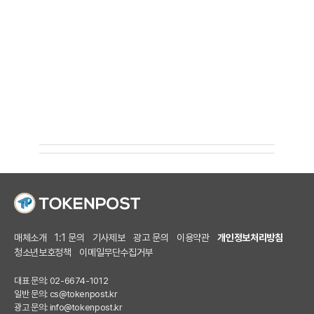
매체소개
1:1 문의
기사제보
광고 문의
이용약관
개인정보처리방침
청소년보호정책
이메일무단수집거부
대표 문의: 02-6674-1012
일반 문의:
cs@tokenpost.kr
광고 문의:
info@tokenpost.kr