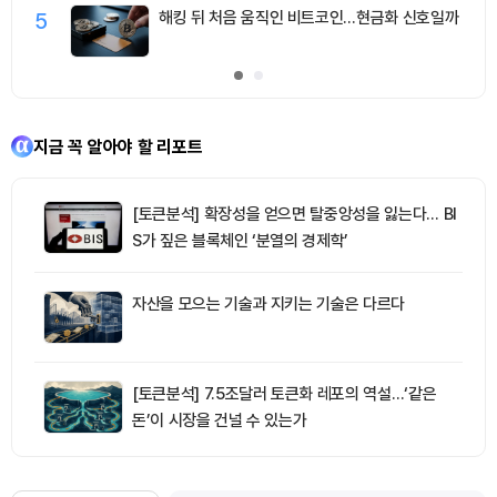
5
해킹 뒤 처음 움직인 비트코인…현금화 신호일까
지금 꼭 알아야 할 리포트
[토큰분석] 확장성을 얻으면 탈중앙성을 잃는다… BI
S가 짚은 블록체인 ‘분열의 경제학’
자산을 모으는 기술과 지키는 기술은 다르다
[토큰분석] 7.5조달러 토큰화 레포의 역설…‘같은
돈’이 시장을 건널 수 있는가