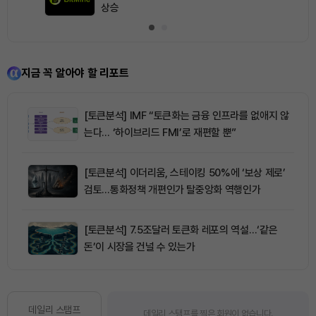
상승
지금 꼭 알아야 할 리포트
[토큰분석] IMF “토큰화는 금융 인프라를 없애지 않
는다… ‘하이브리드 FMI’로 재편할 뿐”
[토큰분석] 이더리움, 스테이킹 50%에 ‘보상 제로’
검토…통화정책 개편인가 탈중앙화 역행인가
[토큰분석] 7.5조달러 토큰화 레포의 역설…‘같은
돈’이 시장을 건널 수 있는가
데일리 스탬프
데일리 스탬프를 찍은 회원이 없습니다.