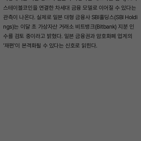
스테이블코인을 연결한 차세대 금융 모델로 이어질 수 있다는
관측이 나온다. 실제로 일본 대형 금융사 SBI홀딩스(SBI Holdi
ngs)는 이달 초 가상자산 거래소 비트뱅크(Bitbank) 지분 인
수를 검토 중이라고 밝혔다. 일본 금융권과 암호화폐 업계의
'재편'이 본격화될 수 있다는 신호로 읽힌다.