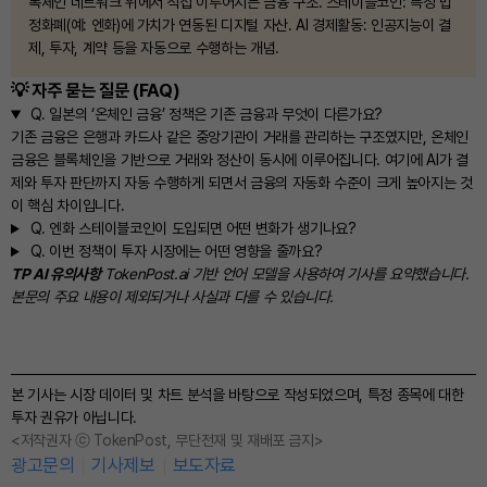
록체인 네트워크 위에서 직접 이루어지는 금융 구조. 스테이블코인: 특정 법
정화폐(예: 엔화)에 가치가 연동된 디지털 자산. AI 경제활동: 인공지능이 결
제, 투자, 계약 등을 자동으로 수행하는 개념.
💡 자주 묻는 질문 (FAQ)
Q.
일본의 ‘온체인 금융’ 정책은 기존 금융과 무엇이 다른가요?
기존 금융은 은행과 카드사 같은 중앙기관이 거래를 관리하는 구조였지만, 온체인
금융은 블록체인을 기반으로 거래와 정산이 동시에 이루어집니다. 여기에 AI가 결
제와 투자 판단까지 자동 수행하게 되면서 금융의 자동화 수준이 크게 높아지는 것
이 핵심 차이입니다.
Q.
엔화 스테이블코인이 도입되면 어떤 변화가 생기나요?
Q.
이번 정책이 투자 시장에는 어떤 영향을 줄까요?
TP AI 유의사항
TokenPost.ai 기반 언어 모델을 사용하여 기사를 요약했습니다.
본문의 주요 내용이 제외되거나 사실과 다를 수 있습니다.
본 기사는 시장 데이터 및 차트 분석을 바탕으로 작성되었으며, 특정 종목에 대한
투자 권유가 아닙니다.
<저작권자 ⓒ TokenPost, 무단전재 및 재배포 금지>
광고문의
기사제보
보도자료