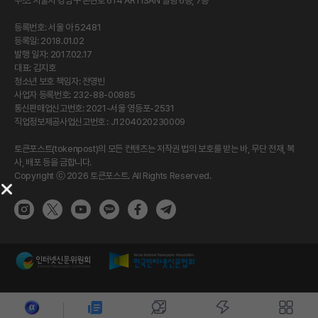
주소: 서울시 강남구 논현로 614 ARTISAN 빌딩 6층, 7층
등록번호: 서울 아 52481
등록일: 2018.01.02
발행 일자: 2017.02.17
대표: 김지호
청소년 보호 책임자: 전영빈
사업자 등록번호: 232-88-00885
통신판매업신고번호: 2021-서울 영등포-2531
직업정보제공사업신고번호 : J1204020230009
토큰포스트(tokenpost)의 모든 컨텐츠는 저작권 법의 보호를 받는 바, 무단 전재, 복
사, 배포 등을 금합니다.
Copyright ⓒ 2026 토큰포스트. All Rights Reserved.