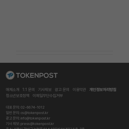
매체소개
1:1 문의
기사제보
광고 문의
이용약관
개인정보처리방침
청소년보호정책
이메일무단수집거부
대표 문의: 02-6674-1012
일반 문의:
cs@tokenpost.kr
광고 문의:
info@tokenpost.kr
기사 제보:
press@tokenpost.kr