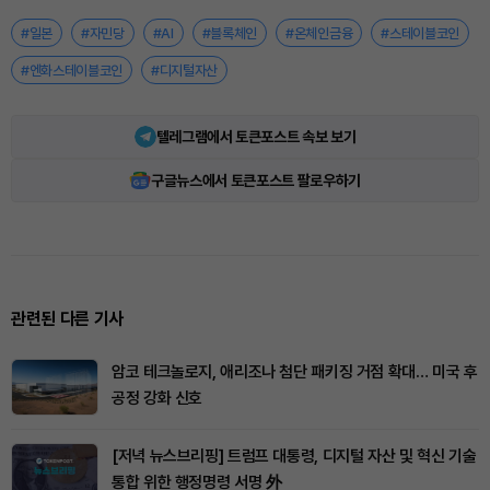
#일본
#자민당
#AI
#블록체인
#온체인금융
#스테이블코인
#엔화스테이블코인
#디지털자산
텔레그램에서 토큰포스트 속보 보기
구글뉴스에서 토큰포스트 팔로우하기
관련된 다른 기사
암코 테크놀로지, 애리조나 첨단 패키징 거점 확대… 미국 후
공정 강화 신호
[저녁 뉴스브리핑] 트럼프 대통령, 디지털 자산 및 혁신 기술
통합 위한 행정명령 서명 外