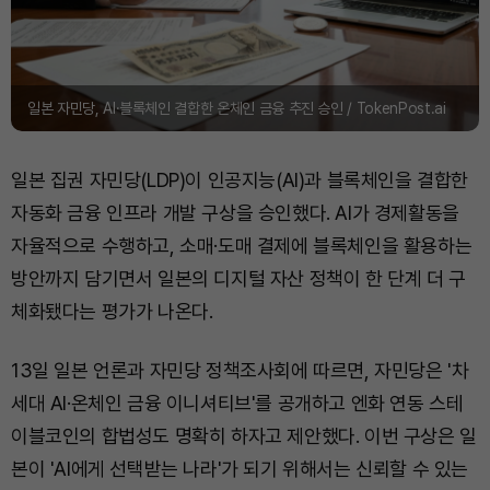
일본 자민당, AI·블록체인 결합한 온체인 금융 추진 승인 / TokenPost.ai
일본 집권 자민당(LDP)이 인공지능(AI)과 블록체인을 결합한
자동화 금융 인프라 개발 구상을 승인했다. AI가 경제활동을
자율적으로 수행하고, 소매·도매 결제에 블록체인을 활용하는
방안까지 담기면서 일본의 디지털 자산 정책이 한 단계 더 구
체화됐다는 평가가 나온다.
13일 일본 언론과 자민당 정책조사회에 따르면, 자민당은 '차
세대 AI·온체인 금융 이니셔티브'를 공개하고 엔화 연동 스테
이블코인의 합법성도 명확히 하자고 제안했다. 이번 구상은 일
본이 'AI에게 선택받는 나라'가 되기 위해서는 신뢰할 수 있는