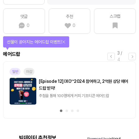
스크랩
댓글
추천
0
0
퀴즈풀고 선물 받자!
4
/
퀴즈
4
진행중
[토큰포스트] 기사 퀴즈 658회차
2026.08.07 (금) ~ 2026.08.08 (토)
빅데이터 추천정보