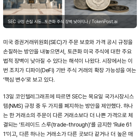
SEC 규정 손질 시동…토큰화 주식 장벽 낮아지나 / TokenPost.ai
미국 증권거래위원회(SEC)가 주문 보호와 가격 공시 규정을
손질하는 방안을 내놓으면서, 토큰화 미국 주식에 대한 주요
법적 장벽이 낮아질 수 있다는 해석이 나왔다. 시장에서는 이
번 조치가 디파이(DeFi) 기반 주식 거래의 확장 가능성을 여는
‘핵심 변수’로 보고 있다.
13일 코인텔레그래프에 따르면 SEC는 목요일 국가시장시스
템(NMS) 규정 중 두 가지를 폐지하는 방안을 제안했다. 하나
는 한 거래소의 주문이 다른 거래소보다 더 나쁜 가격으로 체
결되는 ‘트레이드 스루(trade-through)’를 금지한 ‘Rule 61
1’이고, 다른 하나는 거래소가 다른 곳보다 같거나 더 높은 매