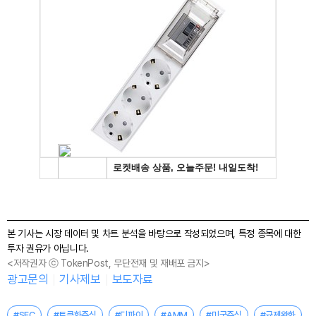
본 기사는 시장 데이터 및 차트 분석을 바탕으로 작성되었으며, 특정 종목에 대한
투자 권유가 아닙니다.
<저작권자 ⓒ TokenPost, 무단전재 및 재배포 금지>
광고문의
기사제보
보도자료
#SEC
#토큰화주식
#디파이
#AMM
#미국주식
#규제완화