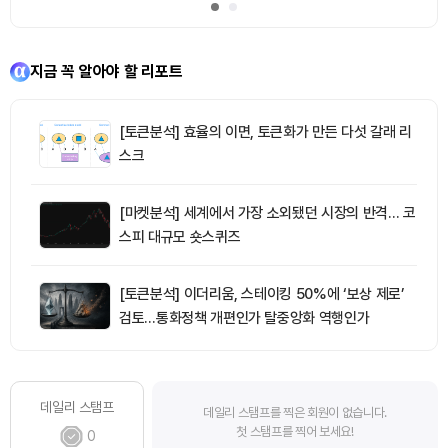
지금 꼭 알아야 할 리포트
[토큰분석] 효율의 이면, 토큰화가 만든 다섯 갈래 리
스크
[마켓분석] 세계에서 가장 소외됐던 시장의 반격… 코
스피 대규모 숏스퀴즈
[토큰분석] 이더리움, 스테이킹 50%에 ‘보상 제로’
검토…통화정책 개편인가 탈중앙화 역행인가
데일리 스탬프
데일리 스탬프를 찍은 회원이 없습니다.
첫 스탬프를 찍어 보세요!
0