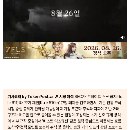
기사요약 by TokenPost.ai
🔎 시장 해석
SEC가 ‘트레이드 스루 금지(Ru
le 611)’와 ‘호가 제한(Rule 610e)’ 규정 폐지를 검토하면서, 기존 전통 주식
시장 중심 규제가 완화될 가능성이 제기됨 토큰화 주식과 디파이 기반 거래
구조가 제도권 안으로 들어올 수 있는 환경이 조성되는 초기 신호 규제 방식
이 세부 규칙 중심에서 ‘베스트 익스큐션’ 같은 원칙 중심으로 이동하는 흐름
포착
💡 전략 포인트
토큰화 주식 및 온체인 증권 거래 인프라 관련 프로젝트