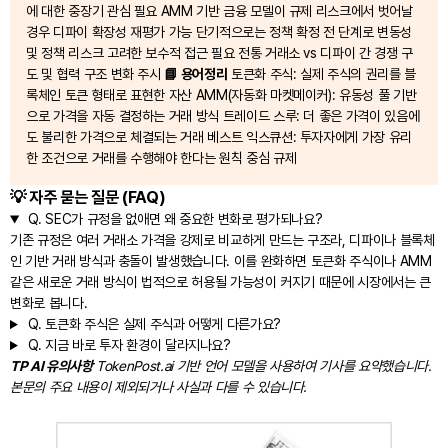
에 대한 중장기 관심 필요 AMM 기반 금융 모델이 규제 리스크에서 벗어날
경우 디파이 확장성 재평가 가능 단기적으로는 정책 확정 전 단계로 변동성
및 정책 리스크 고려한 보수적 접근 필요 전통 거래소 vs 디파이 간 경쟁 구
도 및 협력 구조 변화 주시
📘 용어정리
토큰화 주식: 실제 주식의 권리를 블
록체인 토큰 형태로 표현한 자산 AMM(자동화 마켓메이커): 유동성 풀 기반
으로 가격을 자동 결정하는 거래 방식 트레이드 스루: 더 좋은 가격이 있음에
도 불리한 가격으로 체결되는 거래 베스트 익스큐션: 투자자에게 가장 유리
한 조건으로 거래를 수행해야 한다는 원칙 중심 규제
💡 자주 묻는 질문 (FAQ)
Q.
SEC가 규정을 없애면 왜 중요한 변화로 평가되나요?
기존 규정은 여러 거래소 가격을 강제로 비교하게 만드는 구조라, 디파이나 블록체
인 기반 거래 방식과 충돌이 발생했습니다. 이를 완화하면 토큰화 주식이나 AMM
같은 새로운 거래 방식이 법적으로 허용될 가능성이 커지기 때문에 시장에서는 큰
변화로 봅니다.
Q.
토큰화 주식은 실제 주식과 어떻게 다른가요?
Q.
지금 바로 투자 환경이 달라지나요?
TP AI 유의사항
TokenPost.ai 기반 언어 모델을 사용하여 기사를 요약했습니다.
본문의 주요 내용이 제외되거나 사실과 다를 수 있습니다.