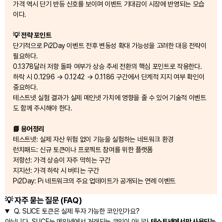
가격 역시 단기 반등 신호를 보이며 이벤트 기대감이 시장에 반영되는 모습
이다.
💡 전략 포인트
단기적으로 Pi2Day 이벤트 전후 변동성 확대 가능성을 고려한 대응 전략이
필요하다.
0.1378달러 저항 돌파 여부가 상승 추세 전환의 핵심 포인트로 작용한다.
하락 시 0.1296 → 0.1242 → 0.1186 구간에서 단계적 지지 여부 확인이
중요하다.
테스트넷 실험 결과가 실제 메인넷 가치에 영향을 줄 수 있어 기술적 이벤트
도 함께 주시해야 한다.
📘 용어정리
테스트넷: 실제 자산 위험 없이 기능을 실험하는 네트워크 환경
런치패드: 신규 토큰이나 프로젝트 참여를 위한 플랫폼
저항선: 가격 상승이 자주 막히는 구간
지지선: 가격 하락 시 버티는 구간
Pi2Day: Pi 네트워크의 주요 업데이트가 공개되는 연례 이벤트
💡 자주 묻는 질문 (FAQ)
Q.
SLICE 토큰은 실제 투자 가능한 코인인가요?
아닙니다. SLICE는 메인넷에서 거래되는 코인이 아니라
테스트넷에서만 사용되는