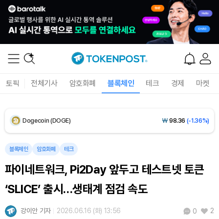
XRP (XRP)
₩
1,472
(-2.70%)
Solana (SOL)
₩
103,467
(-1.93%)
TRON (TRX)
₩
466.0
(-0.10%)
토픽
전체기사
암호화폐
블록체인
테크
경제
마켓
Hyperliquid (HYPE)
₩
79,683
(-2.06%)
Dogecoin (DOGE)
₩
98.36
(-1.36%)
Bitcoin (BTC)
₩
91,552,633
(-0.45%)
블록체인
암호화폐
테크
파이네트워크, Pi2Day 앞두고 테스트넷 토큰
‘SLICE’ 출시…생태계 점검 속도
강이안 기자
2026.06.16 (화) 13:56
2
0