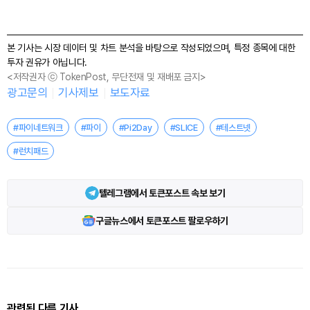
본 기사는 시장 데이터 및 차트 분석을 바탕으로 작성되었으며, 특정 종목에 대한
투자 권유가 아닙니다.
<저작권자 ⓒ TokenPost, 무단전재 및 재배포 금지>
광고문의
기사제보
보도자료
#파이네트워크
#파이
#Pi2Day
#SLICE
#테스트넷
#런치패드
텔레그램에서 토큰포스트 속보 보기
구글뉴스에서 토큰포스트 팔로우하기
관련된 다른 기사