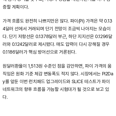
증할 계획이다.
가격 흐름도 완전히 나쁘지만은 않다. 파이(Pi) 가격은 약 0.13
4달러 선에서 거래되며 단기 전망이 조금씩 나아지는 모습이
다. 단기 저항선은 0.1378달러 부근, 하단 지지선은 0.1296달
러와 0.1242달러로 제시됐다. 매도 압력이 다시 강해질 경우
0.1186달러가 핵심 방어선으로 거론된다.
원달러환율이 1,513원 수준인 점을 감안하면, 파이 가격의 움
직임은 원화 기준 체감 변동폭도 적지 않다. 시장에서는 Pi2Da
y를 앞둔 이번 런치패드 업그레이드와 SLICE 테스트가 파이
네트워크의 향후 흐름을 가늠할 시험대가 될 것으로 보고 있
다.