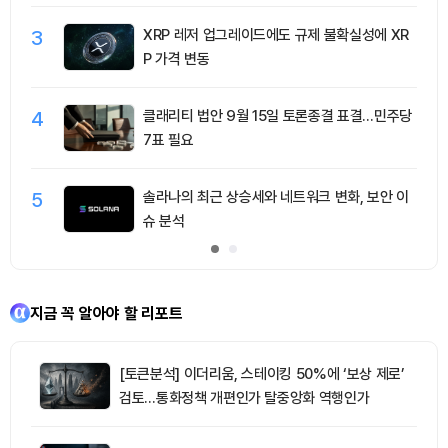
3
XRP 레저 업그레이드에도 규제 불확실성에 XR
P 가격 변동
4
클래리티 법안 9월 15일 토론종결 표결…민주당
7표 필요
5
솔라나의 최근 상승세와 네트워크 변화, 보안 이
슈 분석
지금 꼭 알아야 할 리포트
[토큰분석] 이더리움, 스테이킹 50%에 ‘보상 제로’
검토…통화정책 개편인가 탈중앙화 역행인가