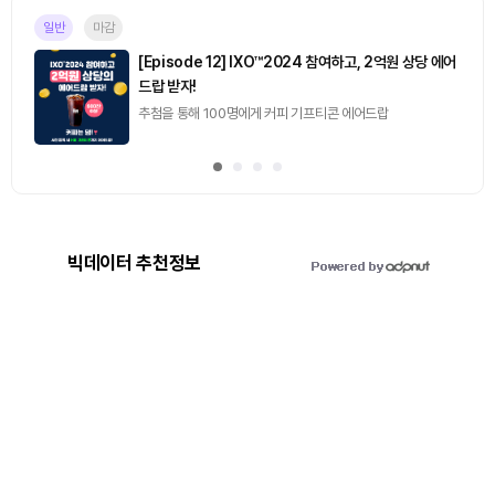
일반
마감
[Episode 12] IXO™2024 참여하고, 2억원 상당 에어
드랍 받자!
추첨을 통해 100명에게 커피 기프티콘 에어드랍
빅데이터 추천정보