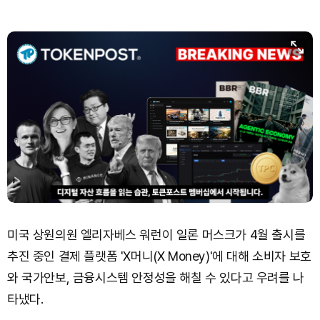
미국 상원의원 엘리자베스 워런이 일론 머스크가 4월 출시를
추진 중인 결제 플랫폼 'X머니(X Money)'에 대해 소비자 보호
와 국가안보, 금융시스템 안정성을 해칠 수 있다고 우려를 나
타냈다.