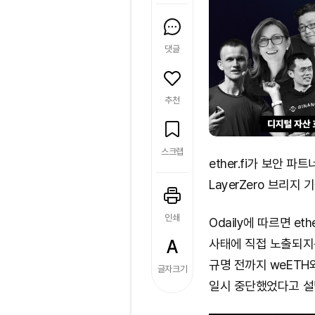
댓글
추천
스크랩
ether.fi가 보안 
LayerZero 브리지
인쇄
Odaily에 따르면 ethe
사태에 직접 노출되지
규명 전까지 weETH와
글자크기
일시 중단했었다고 설