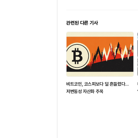
관련된 다른 기사
비트코인, 코스피보다 덜 흔들렸다…
저변동성 자산화 주목