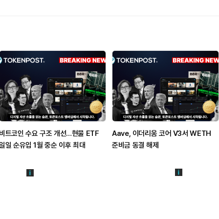
비트코인 수요 구조 개선…현물 ETF
Aave, 이더리움 코어 V3서 WETH
일일 순유입 1월 중순 이후 최대
준비금 동결 해제