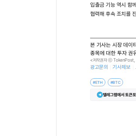
입출금 기능 역시 함께
협력해 후속 조치를 
본 기사는 시장 데이
종목에 대한 투자 권
<저작권자 ⓒ TokenPost
광고문의
기사제보
#ETH
#BTC
텔레그램에서 토큰포