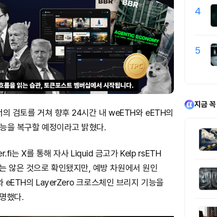
4
5
지금 꼭
파트너의 검토를 거쳐 향후 24시간 내 weETH와 eETH의
 기능을 복구할 예정이라고 밝혔다.
r.fi는 X를 통해 자사 Liquid 금고가 Kelp rsETH
는 않은 것으로 확인됐지만, 예방 차원에서 원인
 eETH의 LayerZero 크로스체인 브리지 기능을
명했다.