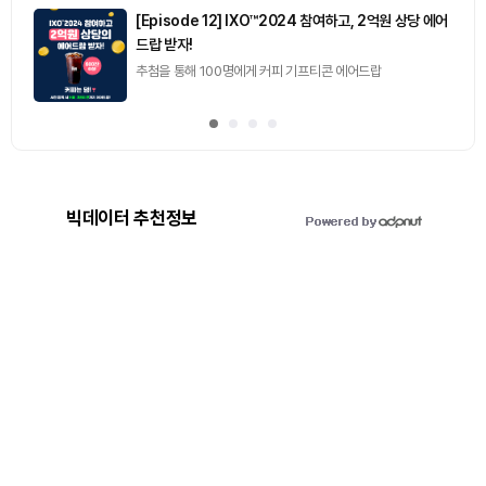
[Episode 12] IXO™2024 참여하고, 2억원 상당 에어
드랍 받자!
추첨을 통해 100명에게 커피 기프티콘 에어드랍
빅데이터 추천정보