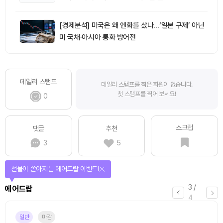
[경제분석] 미국은 왜 엔화를 샀나…‘일본 구제’ 아닌
미 국채·아시아 통화 방어전
데일리 스탬프
데일리 스탬프를 찍은 회원이 없습니다.
첫 스탬프를 찍어 보세요!
0
스크랩
댓글
추천
3
5
선물이 쏟아지는 에어드랍 이벤트!
3
/
에어드랍
4
일반
마감