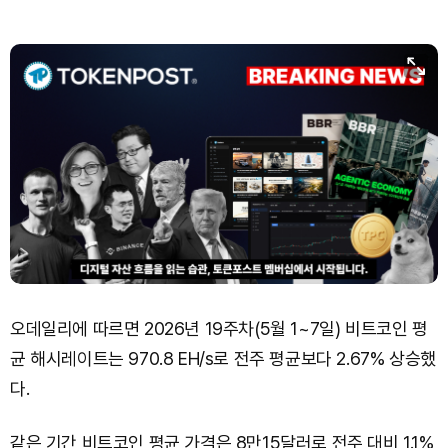
오데일리에 따르면 2026년 19주차(5월 1~7일) 비트코인 평
균 해시레이트는 970.8 EH/s로 전주 평균보다 2.67% 상승했
다.
같은 기간 비트코인 평균 가격은 8만15달러로 전주 대비 1.1%