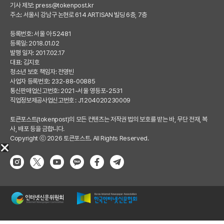
기사 제보:
press@tokenpost.kr
주소: 서울시 강남구 논현로 614 ARTISAN 빌딩 6층, 7층
등록번호: 서울 아 52481
등록일: 2018.01.02
발행 일자: 2017.02.17
대표: 김지호
청소년 보호 책임자: 전영빈
사업자 등록번호: 232-88-00885
통신판매업신고번호: 2021-서울 영등포-2531
직업정보제공사업신고번호 : J1204020230009
토큰포스트(tokenpost)의 모든 컨텐츠는 저작권 법의 보호를 받는 바, 무단 전재, 복
사, 배포 등을 금합니다.
Copyright ⓒ 2026 토큰포스트. All Rights Reserved.