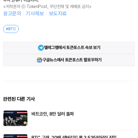
<저작권자 ⓒ TokenPost, 무단전재 및 재배포 금지>
광고문의
기사제보
보도자료
#BTC
텔레그램에서 토큰포스트 속보 보기
구글뉴스에서 토큰포스트 팔로우하기
관련된 다른 기사
비트코인, 8만 달러 돌파
BTC 고래, 20배 레버리지 롱 3,535만달러 진입