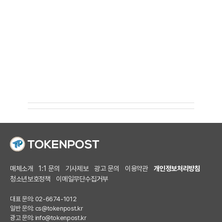
매체소개
1:1 문의
기사제보
광고 문의
이용약관
개인정보처리방침
청소년보호정책
이메일무단수집거부
대표 문의: 02-6674-1012
일반 문의:
cs@tokenpost.kr
광고 문의:
info@tokenpost.kr