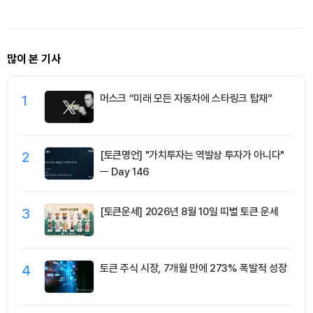
많이 본 기사
1
머스크 “미래 모든 자동차에 스타링크 탑재”
2
[토큰명언] "가치투자는 역발상 투자가 아니다"
ㅡ Day 146
3
[토큰운세] 2026년 8월 10일 띠별 토큰 운세
4
토큰 주식 시장, 7개월 만에 273% 폭발적 성장