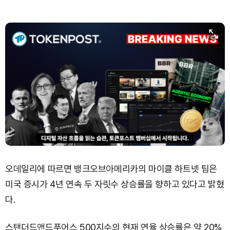
오데일리에 따르면 뱅크오브아메리카의 마이클 하트넷 팀은
미국 증시가 4년 연속 두 자릿수 상승률을 향하고 있다고 밝혔
다.
스탠더드앤드푸어스 500지수의 현재 연율 상승률은 약 20%