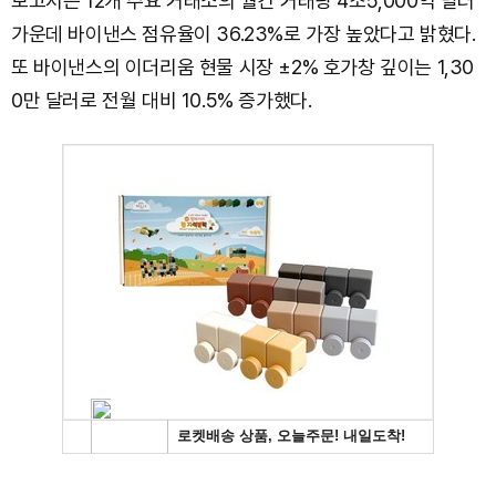
보고서는 12개 주요 거래소의 월간 거래량 4조5,000억 달러
가운데 바이낸스 점유율이 36.23%로 가장 높았다고 밝혔다.
또 바이낸스의 이더리움 현물 시장 ±2% 호가창 깊이는 1,30
0만 달러로 전월 대비 10.5% 증가했다.