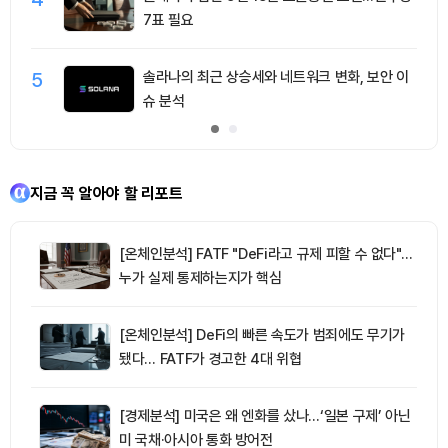
7표 필요
5
솔라나의 최근 상승세와 네트워크 변화, 보안 이
슈 분석
지금 꼭 알아야 할 리포트
[온체인분석] FATF "DeFi라고 규제 피할 수 없다"…
누가 실제 통제하는지가 핵심
[온체인분석] DeFi의 빠른 속도가 범죄에도 무기가
됐다… FATF가 경고한 4대 위협
[경제분석] 미국은 왜 엔화를 샀나…‘일본 구제’ 아닌
미 국채·아시아 통화 방어전