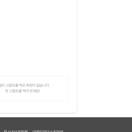
일리 스탬프를 찍은 회원이 없습니다.
첫 스탬프를 찍어 보세요!
청소년보호정책
이메일무단수집거부