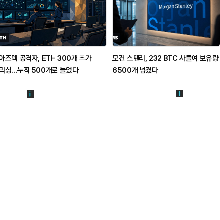
아즈텍 공격자, ETH 300개 추가
모건 스탠리, 232 BTC 사들여 보유량
믹싱…누적 500개로 늘었다
6500개 넘겼다