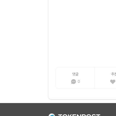
댓글
추
0