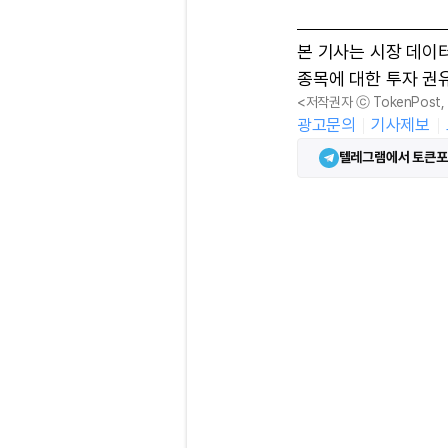
본 기사는 시장 데이
종목에 대한 투자 권
<저작권자 ⓒ TokenPost
광고문의
기사제보
텔레그램에서 토큰포