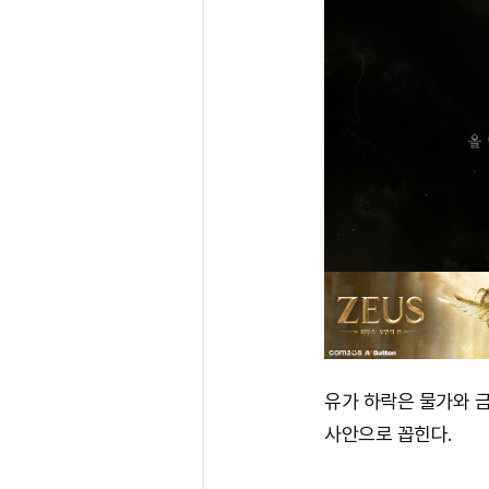
유가 하락은 물가와 금
사안으로 꼽힌다.