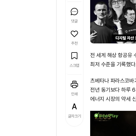
댓글
추천
전 세계 해상 항공유 수
최저 수준을 기록했다
스크랩
츠베타나 파라스코바가
전년 동기보다 하루 6
인쇄
에너지 시장의 약세 신
글자크기