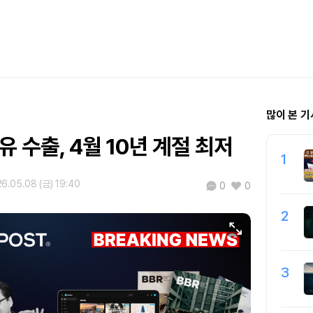
많이 본 기
유 수출, 4월 10년 계절 최저
1
6.05.08 (금) 19:40
0
0
2
3