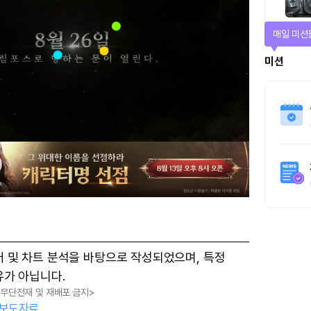
매일 미션
미션
터 및 차트 분석을 바탕으로 작성되었으며, 특정
유가 아닙니다.
, 무단전재 및 재배포 금지>
보도자료