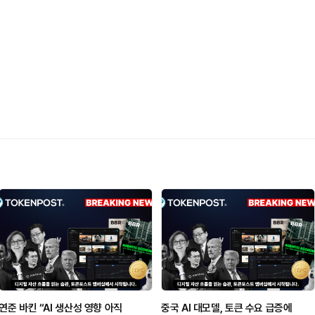
연준 바킨 “AI 생산성 영향 아직
중국 AI 대모델, 토큰 수요 급증에