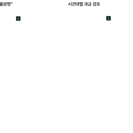
불분명”
시간대별 과금 검토