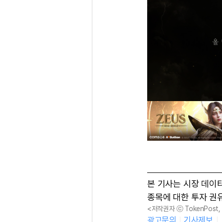
본 기사는 시장 데이
종목에 대한 투자 권
<저작권자 ⓒ TokenPost
광고문의
기사제보