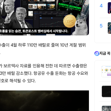
4
5
출이 4월 하루 110만 배럴로 줄며 10년 계절 범위
.
지금 꼭
 보르텍사 자료를 인용해 전한 데 따르면 수출량은
3만 배럴 감소했다. 항공유 수출 둔화는 항공 수요와
호로 해석될 수 있다.