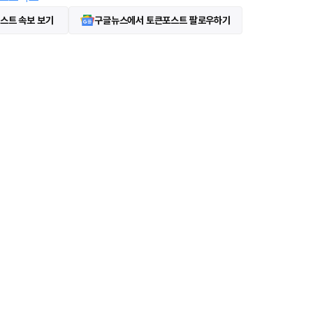
스트 속보 보기
구글뉴스에서 토큰포스트 팔로우하기