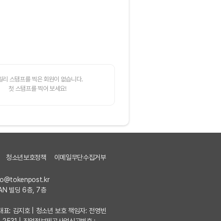
일리 스탬프를 찍은 회원이 없습니다.
첫 스탬프를 찍어 보세요!
청소년보호정책
이메일무단수집거부
fo@tokenpost.kr
AN 빌딩 6층, 7층
7 | 대표: 김지호 | 청소년 보호 책임자: 전영빈