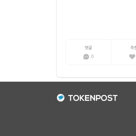
댓글
추
0