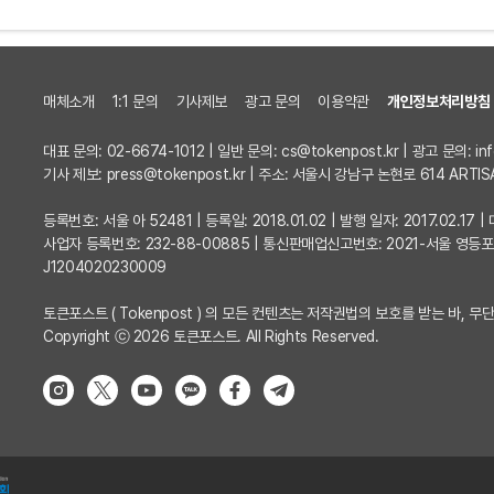
매체소개
1:1 문의
기사제보
광고 문의
이용약관
개인정보처리방침
대표 문의: 02-6674-1012 | 일반 문의:
cs@tokenpost.kr
| 광고 문의:
in
기사 제보:
press@tokenpost.kr
| 주소: 서울시 강남구 논현로 614 ARTIS
등록번호: 서울 아 52481 | 등록일: 2018.01.02 | 발행 일자: 2017.02.1
사업자 등록번호: 232-88-00885 | 통신판매업신고번호: 2021-서울 영등
J1204020230009
토큰포스트 ( Tokenpost ) 의 모든 컨텐츠는 저작권법의 보호를 받는 바, 무단
Copyright ⓒ 2026 토큰포스트. All Rights Reserved.