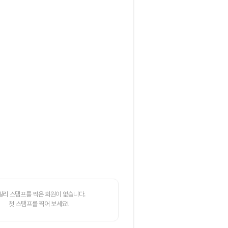
일리 스탬프를 찍은 회원이 없습니다.
첫 스탬프를 찍어 보세요!