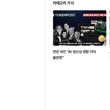
카테고리 기사
연준 바킨 “AI 생산성 영향 아직
불분명”