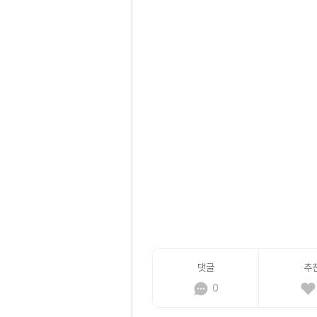
댓글
추
0