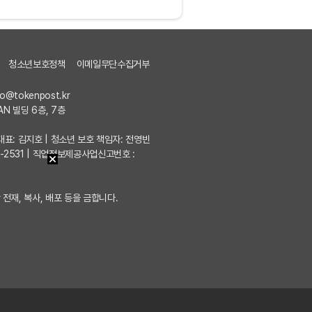
청소년보호정책
이메일무단수집거부
fo@tokenpost.kr
AN 빌딩 6층, 7층
7 | 대표: 김지호 | 청소년 보호 책임자: 전영빈
포-2531 | 직업정보제공사업신고번호 :
 전재, 복사, 배포 등을 금합니다.