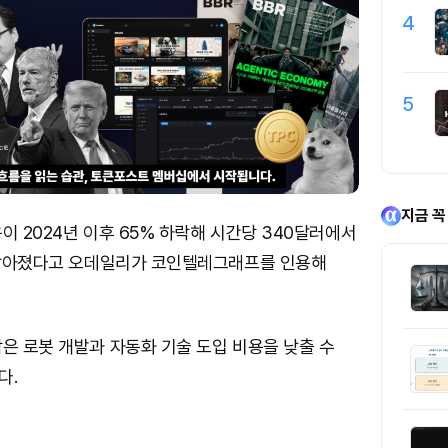
4
5
지금 꼭
이 2024년 이후 65% 하락해 시간당 340달러에서
로 낮아졌다고 오데일리가 코인텔레그래프를 인용해
은 로봇 개발과 자동화 기술 도입 비용을 낮출 수
다.