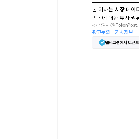
본 기사는 시장 데이
종목에 대한 투자 권
<저작권자 ⓒ TokenPost
광고문의
기사제보
텔레그램에서 토큰포