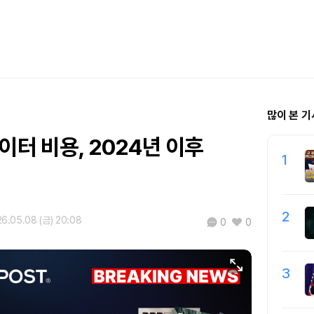
많이 본 기
이터 비용, 2024년 이후
1
2
6.05.08 (금) 20:08
0
0
3