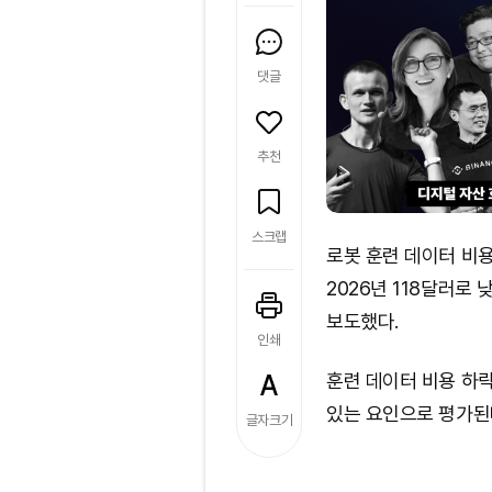
댓글
추천
스크랩
로봇 훈련 데이터 비용
2026년 118달러
보도했다.
인쇄
훈련 데이터 비용 하락
있는 요인으로 평가된
글자크기