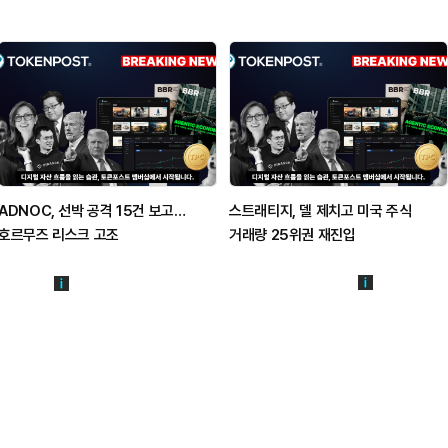
ADNOC, 선박 공격 15건 보고…
스트래티지, 델 제치고 미국 주식
호르무즈 리스크 고조
거래량 25위권 재진입