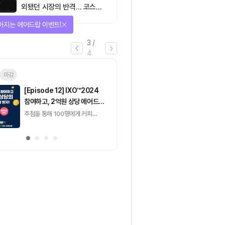
외됐던 시장의 반격… 코스피
대규모 숏스퀴즈
선물 받자!
4
/
4
마감
[토큰포스트] 기사 퀴즈
[토큰포스트] 기사 
658회차
657회차
2026.08.07 (금) ~
2026.08.06 (목) ~
2026.08.08 (토)
2026.08.07 (금)