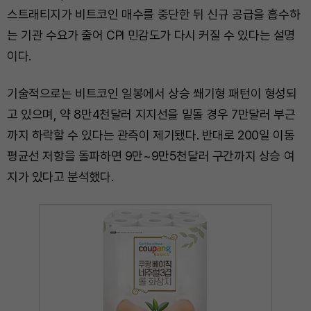
스트래티지가 비트코인 매수를 중단한 뒤 신규 공급을 흡수하
는 기관 수요가 줄어 CPI 민감도가 다시 커질 수 있다는 설명
이다.
기술적으로는 비트코인 일봉에서 상승 쐐기형 패턴이 형성되
고 있으며, 약 8만4천달러 지지선을 밑돌 경우 7만달러 부근
까지 하락할 수 있다는 관측이 제기됐다. 반대로 200일 이동
평균선 저항을 돌파하면 9만~9만5천달러 구간까지 상승 여
지가 있다고 분석했다.