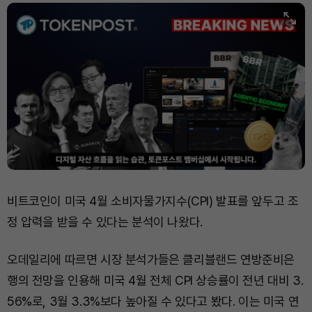
Bitcoin (BTC)
₩
91,176,278
(-0.32%)
비트코인이 미국 4월 소비자물가지수(CPI) 발표를 앞두고 조
정 압력을 받을 수 있다는 분석이 나왔다.
오데일리에 따르면 시장 분석가들은 클리블랜드 연방준비은
행의 전망을 인용해 미국 4월 전체 CPI 상승률이 전년 대비 3.
56%로, 3월 3.3%보다 높아질 수 있다고 봤다. 이는 미국 연