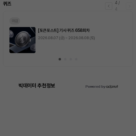
4
/
퀴즈
4
마감
[토큰포스트] 기사 퀴즈 658회차
2026.08.07 (금) ~ 2026.08.08 (토)
빅데이터 추천정보