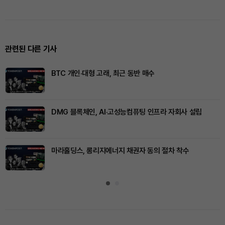
관련된 다른 기사
BTC 개인·대형 고래, 최근 동반 매수
DMG 블록체인, AI·고성능컴퓨팅 인프라 자회사 설립
마라홀딩스, 롱리지에너지 채권자 동의 절차 착수