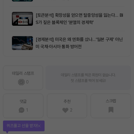
[토큰분석] 확장성을 얻으면 탈중앙성을 잃는다… BI
S가 짚은 블록체인 ‘분열의 경제학’
[경제분석] 미국은 왜 엔화를 샀나…‘일본 구제’ 아닌
미 국채·아시아 통화 방어전
데일리 스탬프
데일리 스탬프를 찍은 회원이 없습니다.
첫 스탬프를 찍어 보세요!
0
스크랩
댓글
추천
1
2
퀴즈풀고 선물 받자!