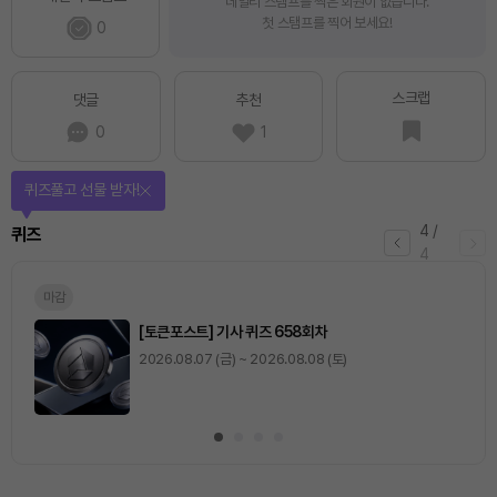
데일리 스탬프를 찍은 회원이 없습니다.
첫 스탬프를 찍어 보세요!
0
스크랩
댓글
추천
0
1
퀴즈풀고 선물 받자!
4
/
퀴즈
4
마감
[토큰포스트] 기사 퀴즈 658회차
2026.08.07 (금) ~ 2026.08.08 (토)