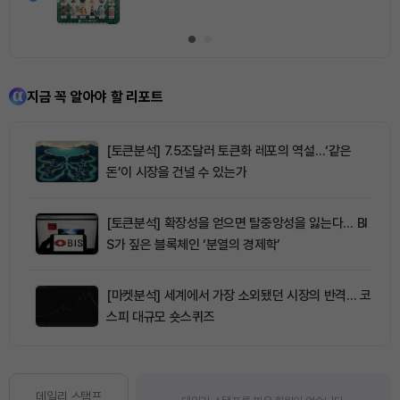
지금 꼭 알아야 할 리포트
[토큰분석] 7.5조달러 토큰화 레포의 역설…‘같은
돈’이 시장을 건널 수 있는가
[토큰분석] 확장성을 얻으면 탈중앙성을 잃는다… BI
S가 짚은 블록체인 ‘분열의 경제학’
[마켓분석] 세계에서 가장 소외됐던 시장의 반격… 코
스피 대규모 숏스퀴즈
데일리 스탬프