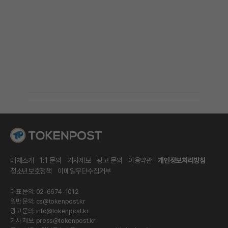
매체소개
1:1 문의
기사제보
광고 문의
이용약관
개인정보처리방침
청소년보호정책
이메일무단수집거부
대표 문의: 02-6674-1012
일반 문의:
cs@tokenpost.kr
광고 문의:
info@tokenpost.kr
기사 제보:
press@tokenpost.kr