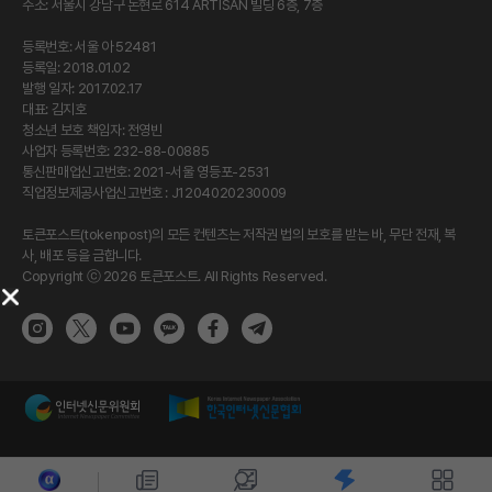
주소: 서울시 강남구 논현로 614 ARTISAN 빌딩 6층, 7층
등록번호: 서울 아 52481
등록일: 2018.01.02
발행 일자: 2017.02.17
대표: 김지호
청소년 보호 책임자: 전영빈
사업자 등록번호: 232-88-00885
통신판매업신고번호: 2021-서울 영등포-2531
직업정보제공사업신고번호 : J1204020230009
토큰포스트(tokenpost)의 모든 컨텐츠는 저작권 법의 보호를 받는 바, 무단 전재, 복
사, 배포 등을 금합니다.
Copyright ⓒ 2026 토큰포스트. All Rights Reserved.