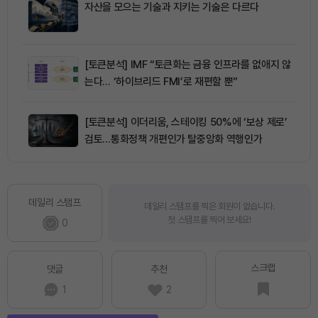
자산을 모으는 기술과 지키는 기술은 다르다
[토큰분석] IMF “토큰화는 금융 인프라를 없애지 않
는다… ‘하이브리드 FMI’로 재편할 뿐”
[토큰분석] 이더리움, 스테이킹 50%에 ‘보상 제로’
검토…통화정책 개편인가 탈중앙화 역행인가
데일리 스탬프
데일리 스탬프를 찍은 회원이 없습니다.
첫 스탬프를 찍어 보세요!
0
스크랩
댓글
추천
1
2