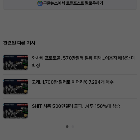
구글뉴스에서 토큰포스트 팔로우하기
관련된 다른 기사
와사비 프로토콜, 570만달러 탈취 피해…이용자 배상안 미
확정
고래, 1,700만 달러로 이더리움 7,284개 매수
SHIT 시총 500만달러 돌파…하루 150%대 상승