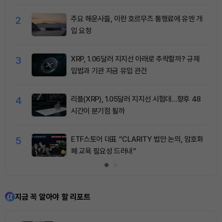
청산 2.35억달러
2
주요 해운사들, 이란 호르무즈 통행료에 유엔 개
입 요청
3
XRP, 1.06달러 지지선 아래로 추락할까? 규제
입법과 기관 자금 유입 관건
4
리플(XRP), 1.05달러 지지선 시험대…향후 48
시간이 분기점 될까
5
ETF스토어 대표 “CLARITY 법안 논의, 암호화
폐 교육 필요성 드러내”
지금 꼭 알아야 할 리포트