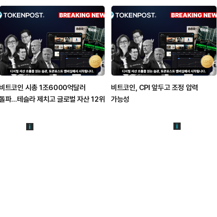
비트코인 시총 1조6000억달러
비트코인, CPI 앞두고 조정 압력
돌파…테슬라 제치고 글로벌 자산 12위
가능성