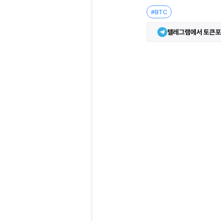
#BTC
텔레그램에서 토큰포