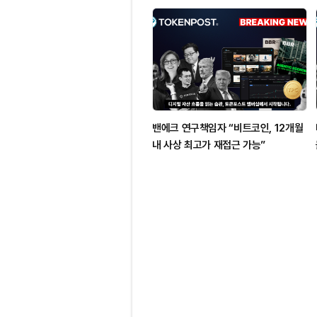
밴에크 연구책임자 “비트코인, 12개월
내 사상 최고가 재접근 가능”