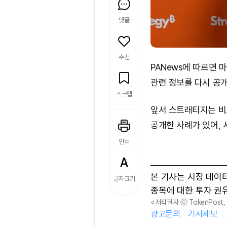
댓글
추천
PANews에 따르면
관련 정보를 다시 공개
스크랩
앞서 스트래티지는 비
공개한 사례가 있어, 
인쇄
본 기사는 시장 데이
글자크기
종목에 대한 투자 권
<저작권자 ⓒ TokenPost
광고문의
기사제보