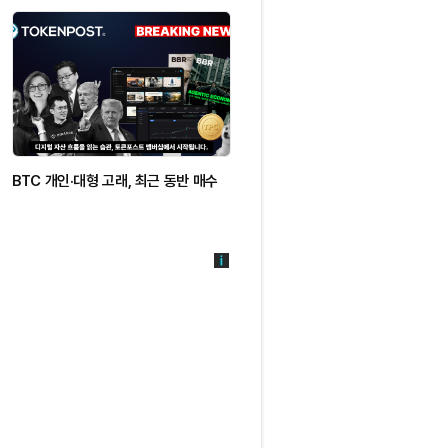
BTC 개인·대형 고래, 최근 동반 매수
DMG 블록체인, AI·고성능컴퓨팅
인프라 자회사 설립