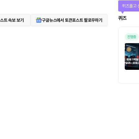
퀴즈풀고 
퀴즈
스트 속보 보기
구글뉴스에서 토큰포스트 팔로우하기
진행중