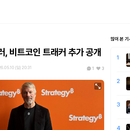
많이 본 기
러, 비트코인 트래커 추가 공개
1
6.05.10 (일) 20:31
1
3
2
3
4