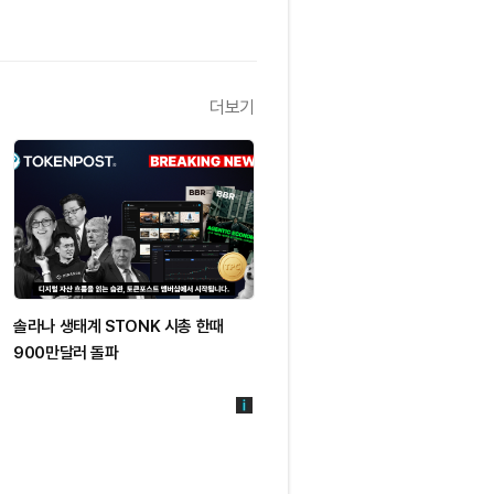
더보기
솔라나 생태계 STONK 시총 한때
900만달러 돌파