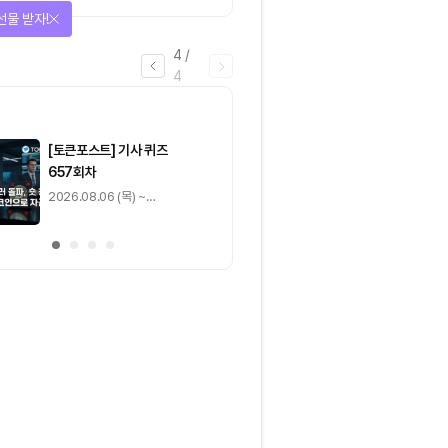
짚은 블록체인 ‘분열의 경제
선물 받자!
학’
4
/
4
마감
[토큰포스트] 기사 퀴즈
[토큰포스트] 기사 
657회차
656회차
2026.08.06 (목) ~
2026.08.05 (수) ~
2026.08.07 (금)
2026.08.06 (목)