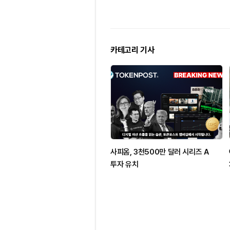
카테고리 기사
사피옴, 3천500만 달러 시리즈 A
투자 유치