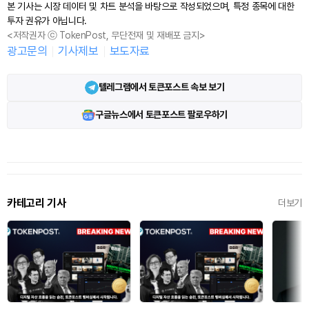
본 기사는 시장 데이터 및 차트 분석을 바탕으로 작성되었으며, 특정 종목에 대한
투자 권유가 아닙니다.
<저작권자 ⓒ TokenPost, 무단전재 및 재배포 금지>
광고문의
기사제보
보도자료
텔레그램에서 토큰포스트 속보 보기
구글뉴스에서 토큰포스트 팔로우하기
카테고리 기사
더보기