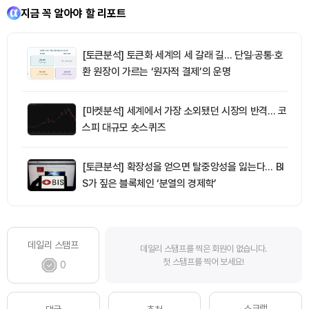
지금 꼭 알아야 할 리포트
[토큰분석] 토큰화 세계의 세 갈래 길… 단일·공통·호
환 원장이 가르는 ‘원자적 결제’의 운명
[마켓분석] 세계에서 가장 소외됐던 시장의 반격… 코
스피 대규모 숏스퀴즈
[토큰분석] 확장성을 얻으면 탈중앙성을 잃는다… BI
S가 짚은 블록체인 ‘분열의 경제학’
데일리 스탬프
데일리 스탬프를 찍은 회원이 없습니다.
첫 스탬프를 찍어 보세요!
0
스크랩