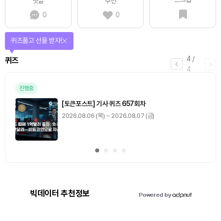
댓글
추천
0
0
퀴즈풀고 선물 받자!
4
/
퀴즈
4
진행중
[토큰포스트] 기사 퀴즈 657회차
2026.08.06 (목) ~ 2026.08.07 (금)
빅데이터 추천정보