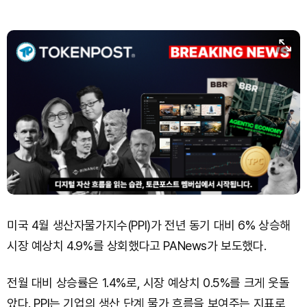
Bitcoin (BTC)
₩
91,584,842
(-0.74%)
미국 4월 생산자물가지수(PPI)가 전년 동기 대비 6% 상승해
시장 예상치 4.9%를 상회했다고 PANews가 보도했다.
전월 대비 상승률은 1.4%로, 시장 예상치 0.5%를 크게 웃돌
았다. PPI는 기업의 생산 단계 물가 흐름을 보여주는 지표로,