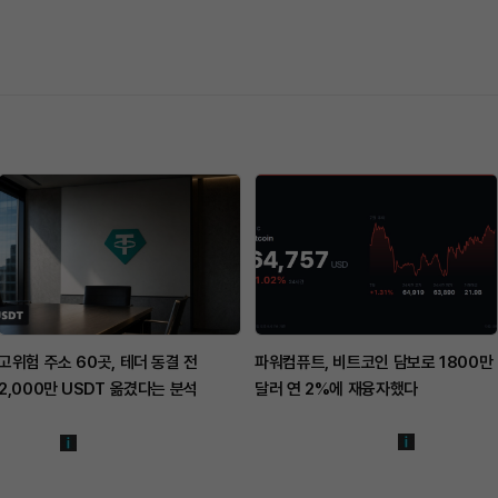
고위험 주소 60곳, 테더 동결 전
파워컴퓨트, 비트코인 담보로 1800만
2,000만 USDT 옮겼다는 분석
달러 연 2%에 재융자했다