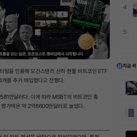
4
5
지금 꼭
터링을 인용해 모건스탠리 산하 현물 비트코인 ETF
.08개를 추가 매입했다고 전했다.
2581만달러다. 이에 따라 MSBT의 비트코인 총
, 평가액은 약 2억6600만달러로 늘었다.