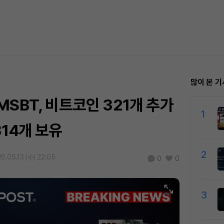
많이 본 기
SBT, 비트코인 321개 추가
1
14개 보유
2
6.05.13 (수) 22:05
0
0
3