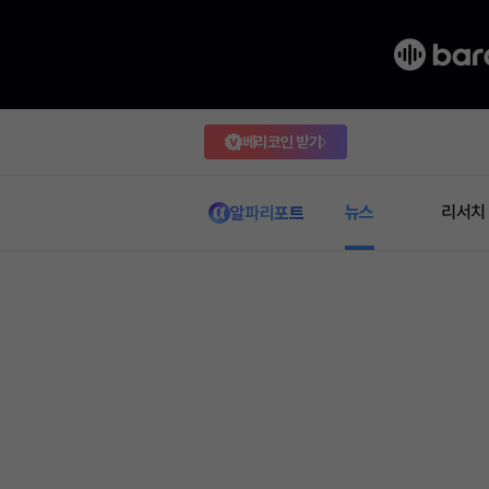
베리코인 받기
뉴스
리서치
알파리포트