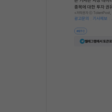
본 기사는 시장 데이
종목에 대한 투자 권
<저작권자 ⓒ TokenPost
광고문의
기사제보
#BTC
텔레그램에서 토큰포