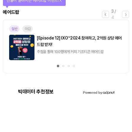
선물이 쏟아지는 에어드랍 이벤트!
3
/
에어드랍
4
일반
마감
[Episode 12] IXO™2024 참여하고, 2억원 상당 에어
드랍 받자!
추첨을 통해 100명에게 커피 기프티콘 에어드랍
빅데이터 추천정보