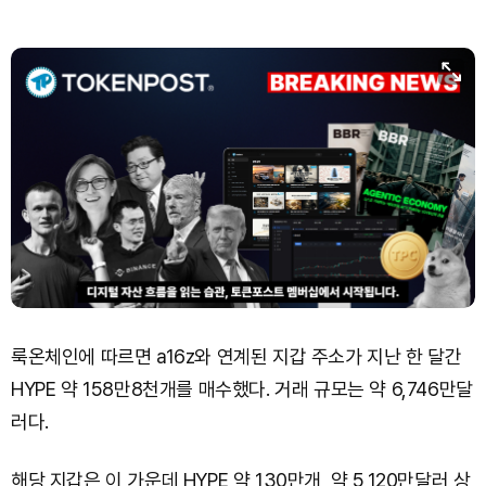
룩온체인에 따르면 a16z와 연계된 지갑 주소가 지난 한 달간
HYPE 약 158만8천개를 매수했다. 거래 규모는 약 6,746만달
러다.
해당 지갑은 이 가운데 HYPE 약 130만개, 약 5,120만달러 상