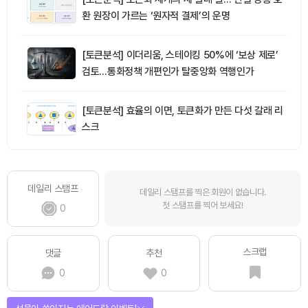
환 원장이 가르는 ‘원자적 결제’의 운명
[토큰분석] 이더리움, 스테이킹 50%에 ‘보상 제로’
검토…통화정책 개편인가 탈중앙화 역행인가
[토큰분석] 효율의 이면, 토큰화가 만든 다섯 갈래 리
스크
데일리 스탬프
데일리 스탬프를 찍은 회원이 없습니다.
첫 스탬프를 찍어 보세요!
0
스크랩
댓글
추천
0
0