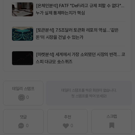
[온체인분석] FATF "DeFi라고 규제 피할 수 없다"…
누가 실제 통제하는지가 핵심
[토큰분석] 7.5조달러 토큰화 레포의 역설…‘같은
돈’이 시장을 건널 수 있는가
[마켓분석] 세계에서 가장 소외됐던 시장의 반격… 코
스피 대규모 숏스퀴즈
데일리 스탬프
데일리 스탬프를 찍은 회원이 없습니다.
첫 스탬프를 찍어 보세요!
0
스크랩
댓글
추천
0
0