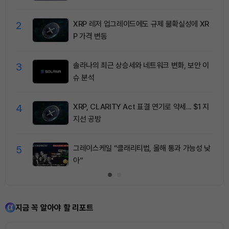
2
XRP 레저 업그레이드에도 규제 불확실성에 XR
P 가격 변동
3
솔라나의 최근 상승세와 네트워크 변화, 보안 이
슈 분석
4
XRP, CLARITY Act 표결 연기로 약세... $1 지
지선 공방
5
그레이스케일 “클래리티법, 올해 통과 가능성 낮
아”
지금 꼭 알아야 할 리포트