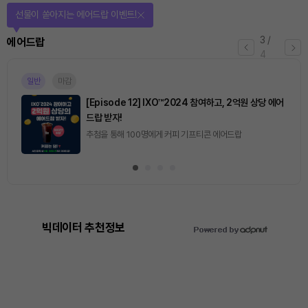
퀴즈풀고 선물 받자!
4
/
퀴즈
4
마감
[토큰포스트] 기사 퀴즈 658회차
2026.08.07 (금) ~ 2026.08.08 (토)
빅데이터 추천정보