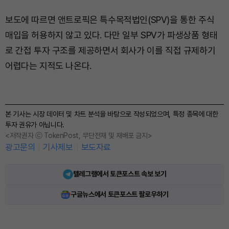
보도에 따르면 앤트로픽은 특수목적법인(SPV)을 통한 주식
매입을 허용하지 않고 있다. 다만 일부 SPV가 파생상품 형태
로 간접 투자 구조를 제공하면서 회사가 이를 직접 규제하기
어렵다는 지적도 나온다.
본 기사는 시장 데이터 및 차트 분석을 바탕으로 작성되었으며, 특정 종목에 대한
투자 권유가 아닙니다.
<저작권자 ⓒ TokenPost, 무단전재 및 재배포 금지>
광고문의
기사제보
보도자료
텔레그램에서 토큰포스트 속보 보기
구글뉴스에서 토큰포스트 팔로우하기