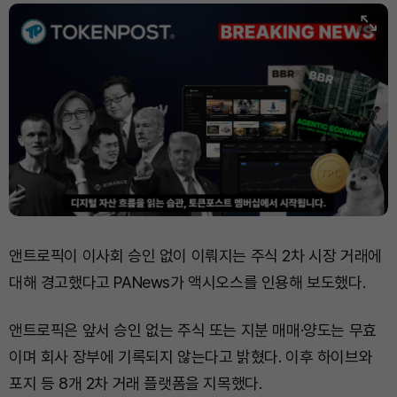
앤트로픽이 이사회 승인 없이 이뤄지는 주식 2차 시장 거래에
대해 경고했다고 PANews가 액시오스를 인용해 보도했다.
앤트로픽은 앞서 승인 없는 주식 또는 지분 매매·양도는 무효
이며 회사 장부에 기록되지 않는다고 밝혔다. 이후 하이브와
포지 등 8개 2차 거래 플랫폼을 지목했다.