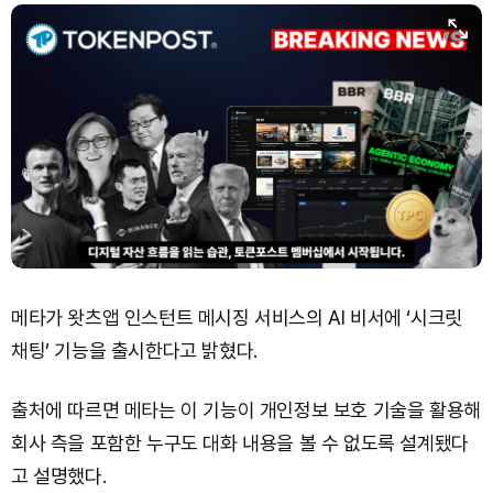
Dogecoin (DOGE)
₩
100.1
(+2.45%)
Bitcoin (BTC)
₩
91,621,745
(+0.63%)
메타가 왓츠앱 인스턴트 메시징 서비스의 AI 비서에 ‘시크릿
채팅’ 기능을 출시한다고 밝혔다.
출처에 따르면 메타는 이 기능이 개인정보 보호 기술을 활용해
회사 측을 포함한 누구도 대화 내용을 볼 수 없도록 설계됐다
고 설명했다.