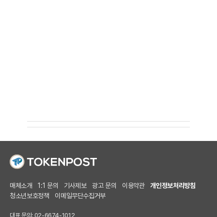
매체소개
1:1 문의
기사제보
광고 문의
이용약관
개인정보처리방침
청소년보호정책
이메일무단수집거부
대표 문의: 02-6674-1012