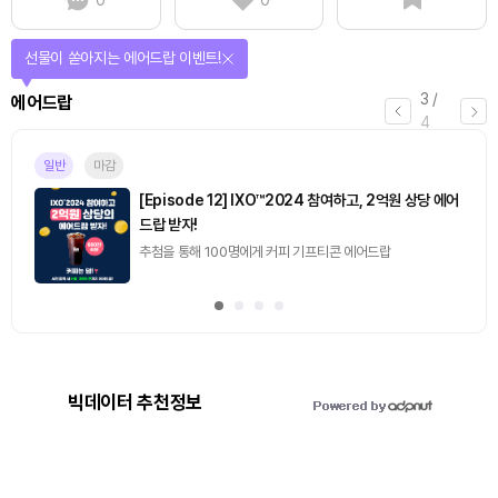
선물이 쏟아지는 에어드랍 이벤트!
3
/
에어드랍
4
일반
마감
[Episode 12] IXO™2024 참여하고, 2억원 상당 에어
드랍 받자!
추첨을 통해 100명에게 커피 기프티콘 에어드랍
빅데이터 추천정보