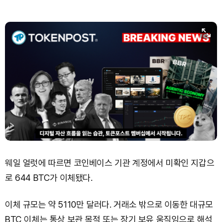
Dogecoin (DOGE)
₩
98.39
(+1.05%)
Bitcoin (BTC)
₩
91,348,848
(+0.95%)
웨일 얼럿에 따르면 코인베이스 기관 계정에서 미확인 지갑으
로 644 BTC가 이체됐다.
이체 규모는 약 5110만 달러다. 거래소 밖으로 이동한 대규모
BTC 이체는 통상 보관 목적 또는 장기 보유 움직임으로 해석