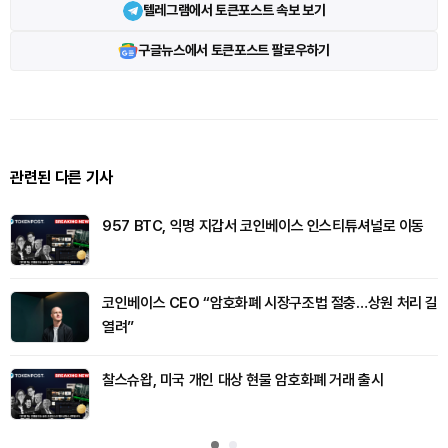
텔레그램에서 토큰포스트 속보 보기
구글뉴스에서 토큰포스트 팔로우하기
관련된 다른 기사
957 BTC, 익명 지갑서 코인베이스 인스티튜셔널로 이동
코인베이스 CEO “암호화폐 시장구조법 절충…상원 처리 길
열려”
찰스슈왑, 미국 개인 대상 현물 암호화폐 거래 출시