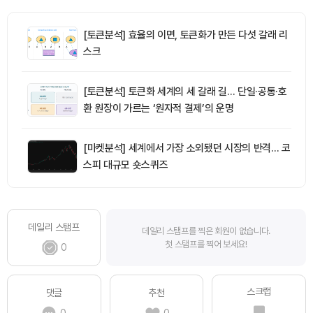
[토큰분석] 효율의 이면, 토큰화가 만든 다섯 갈래 리
스크
[토큰분석] 토큰화 세계의 세 갈래 길… 단일·공통·호
환 원장이 가르는 ‘원자적 결제’의 운명
[마켓분석] 세계에서 가장 소외됐던 시장의 반격… 코
스피 대규모 숏스퀴즈
데일리 스탬프
데일리 스탬프를 찍은 회원이 없습니다.
첫 스탬프를 찍어 보세요!
0
스크랩
댓글
추천
0
0