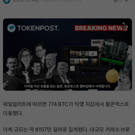
토큰포스트 속보
2026.05.14 (목) 03:15
1
0
웨일얼러트에 따르면 774 BTC가 익명 지갑에서 팔콘엑스로
이동했다.
이체 규모는 약 6157만 달러로 집계됐다. 대규모 거래소·브로