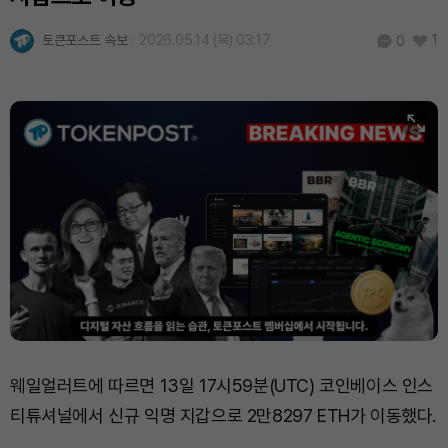
토큰포스트 속보
2026.05.14 (목) 03:17
1
0
웨일얼러트에 따르면 13일 17시59분(UTC) 코인베이스 인스
티튜셔널에서 신규 익명 지갑으로 2만8297 ETH가 이동했다.