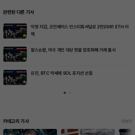
관련된 다른 기사
익명 지갑, 코인베이스 인스티튜셔널로 2만2981 ETH 이
체
찰스슈왑, 미국 개인 대상 현물 암호화폐 거래 출시
유진, BTC 약세에 SOL 포지션 손절
카테고리 기사
더보기