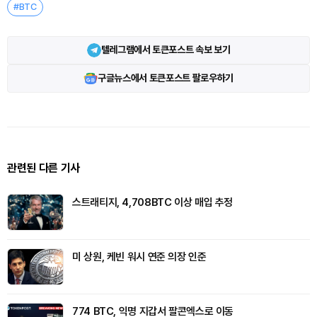
#BTC
텔레그램에서 토큰포스트 속보 보기
구글뉴스에서 토큰포스트 팔로우하기
관련된 다른 기사
스트래티지, 4,708BTC 이상 매입 추정
미 상원, 케빈 워시 연준 의장 인준
774 BTC, 익명 지갑서 팔콘엑스로 이동