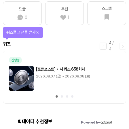
스크랩
댓글
추천
0
1
퀴즈풀고 선물 받자!
4
/
퀴즈
4
진행중
[토큰포스트] 기사 퀴즈 658회차
2026.08.07 (금) ~ 2026.08.08 (토)
빅데이터 추천정보