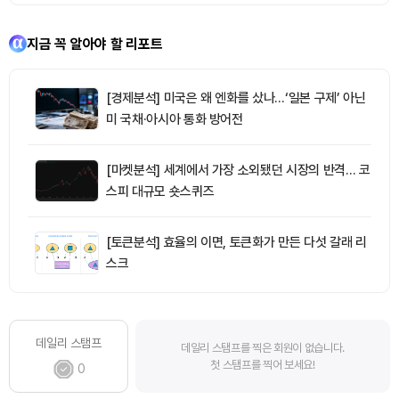
지금 꼭 알아야 할 리포트
[경제분석] 미국은 왜 엔화를 샀나…‘일본 구제’ 아닌
미 국채·아시아 통화 방어전
[마켓분석] 세계에서 가장 소외됐던 시장의 반격… 코
스피 대규모 숏스퀴즈
[토큰분석] 효율의 이면, 토큰화가 만든 다섯 갈래 리
스크
데일리 스탬프
데일리 스탬프를 찍은 회원이 없습니다.
첫 스탬프를 찍어 보세요!
0