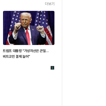
더보기
트럼프 대통령 “가상자산은 큰일…
비트코인 결제 늘어”