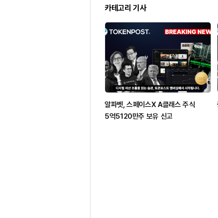
카테고리 기사
알파벳, 스페이스X A클래스 주식
5억5120만주 보유 신고