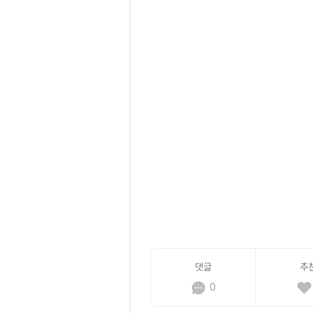
댓글
추
0