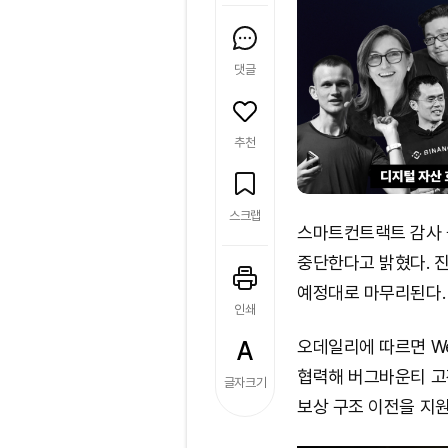
댓글
추천
스크랩
스마트컨트랙트 감사 플
중단한다고 밝혔다. 
예정대로 마무리된다.
인쇄
오데일리에 따르면 Web
협력해 버그바운티 고
글자크기
보상 구조 이전을 지