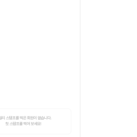
일리 스탬프를 찍은 회원이 없습니다.
첫 스탬프를 찍어 보세요!