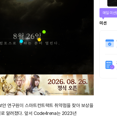
매일 미션
미션
립 보안 연구원이 스마트컨트랙트 취약점을 찾아 보상을
 알려졌다. 앞서 Code4rena는 2023년