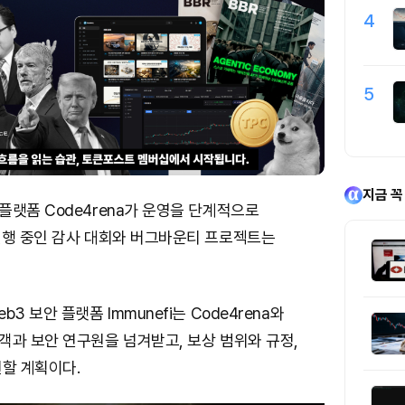
4
5
지금 꼭
랫폼 Code4rena가 운영을 단계적으로
진행 중인 감사 대회와 버그바운티 프로젝트는
3 보안 플랫폼 Immunefi는 Code4rena와
객과 보안 연구원을 넘겨받고, 보상 범위와 규정,
원할 계획이다.