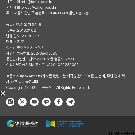
광고 문의:
info@tokenpost.kr
기사 제보:
press@tokenpost.kr
주소: 서울시 강남구 논현로 614 ARTISAN 빌딩 6층, 7층
등록번호: 서울 아 52481
등록일: 2018.01.02
발행 일자: 2017.02.17
대표: 김지호
청소년 보호 책임자: 전영빈
사업자 등록번호: 232-88-00885
통신판매업신고번호: 2021-서울 영등포-2531
직업정보제공사업신고번호 : J1204020230009
토큰포스트(tokenpost)의 모든 컨텐츠는 저작권 법의 보호를 받는 바, 무단 전재, 복
사, 배포 등을 금합니다.
Copyright ⓒ 2026 토큰포스트. All Rights Reserved.
NEW! 토큰운세