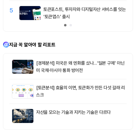
5
토큰포스트, 투자자와 디지털자산 서비스를 잇는
‘토큰앱스’ 출시
지금 꼭 알아야 할 리포트
[경제분석] 미국은 왜 엔화를 샀나…‘일본 구제’ 아닌
미 국채·아시아 통화 방어전
[토큰분석] 효율의 이면, 토큰화가 만든 다섯 갈래 리
스크
자산을 모으는 기술과 지키는 기술은 다르다