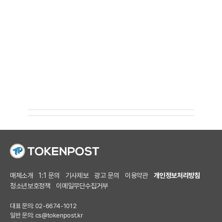
매체소개
1:1 문의
기사제보
광고 문의
이용약관
개인정보처리방침
청소년보호정책
이메일무단수집거부
대표 문의: 02-6674-1012
일반 문의:
cs@tokenpost.kr