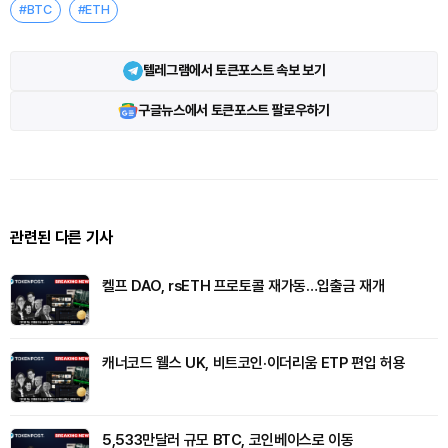
#BTC
#ETH
텔레그램에서 토큰포스트 속보 보기
구글뉴스에서 토큰포스트 팔로우하기
관련된 다른 기사
켈프 DAO, rsETH 프로토콜 재가동…입출금 재개
캐너코드 웰스 UK, 비트코인·이더리움 ETP 편입 허용
5,533만달러 규모 BTC, 코인베이스로 이동