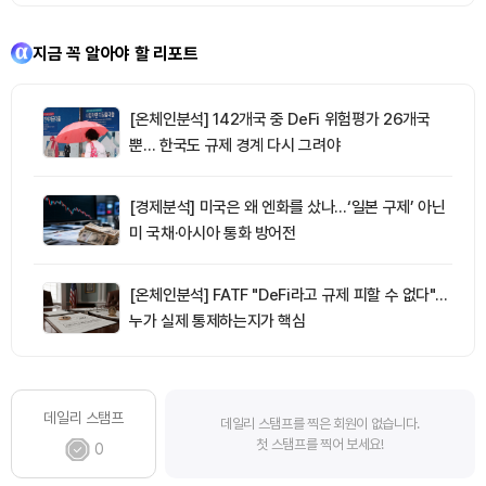
지금 꼭 알아야 할 리포트
[온체인분석] 142개국 중 DeFi 위험평가 26개국
뿐… 한국도 규제 경계 다시 그려야
[경제분석] 미국은 왜 엔화를 샀나…‘일본 구제’ 아닌
미 국채·아시아 통화 방어전
[온체인분석] FATF "DeFi라고 규제 피할 수 없다"…
누가 실제 통제하는지가 핵심
데일리 스탬프
데일리 스탬프를 찍은 회원이 없습니다.
첫 스탬프를 찍어 보세요!
0