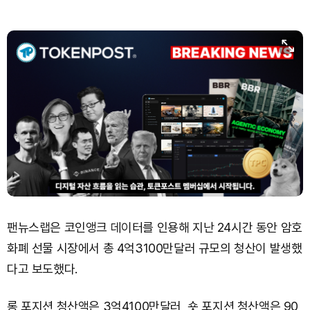
팬뉴스랩은 코인앵크 데이터를 인용해 지난 24시간 동안 암호
화폐 선물 시장에서 총 4억3100만달러 규모의 청산이 발생했
다고 보도했다.
롱 포지션 청산액은 3억4100만달러, 숏 포지션 청산액은 90