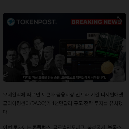
오데일리에 따르면 토큰화 금융시장 인프라 기업 디지털애셋
클리어링센터(DACC)가 1천만달러 규모 전략 투자를 유치했
다.
이번 투자에는 콘플럭스, 글로벌인포테크, 복성국제, 블록스